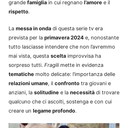
grande
famiglia
in cui regnano
l’amore
e il
rispetto
.
La
messa in onda
di questa serie tv era
prevista per la
primavera 2024
e, nonostante
tutto lasciasse intendere che non l’avremmo
mai vista, questa
scelta
improvvisa ha
sorpreso tutti.
Fragili
mette in evidenza
tematiche
molto delicate: l’importanza delle
relazioni umane
, il
confronto
tra giovani e
anziani, la
solitudine
e la
necessità
di trovare
qualcuno che ci ascolti, sostenga e con cui
creare un
legame profondo
.