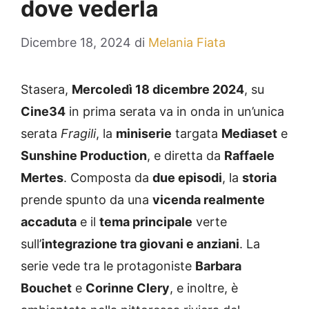
dove vederla
Dicembre 18, 2024
di
Melania Fiata
Stasera,
Mercoledì 18 dicembre 2024
, su
Cine34
in prima serata va in onda in un’unica
serata
Fragili
, la
miniserie
targata
Mediaset
e
Sunshine Production
, e diretta da
Raffaele
Mertes
. Composta da
due episodi
, la
storia
prende spunto da una
vicenda realmente
accaduta
e il
tema principale
verte
sull’
integrazione tra giovani e anziani
. La
serie vede tra le protagoniste
Barbara
Bouchet
e
Corinne Clery
, e inoltre, è