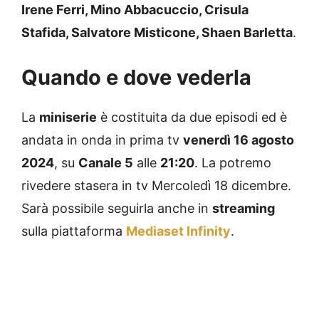
Irene Ferri, Mino Abbacuccio, Crisula
Stafida, Salvatore Misticone, Shaen Barletta
.
Quando e dove vederla
La
miniserie
è costituita da due episodi ed è
andata in onda in prima tv
venerdì 16 agosto
2024
, su
Canale 5
alle
21:20
. La potremo
rivedere stasera in tv Mercoledì 18 dicembre.
Sarà possibile seguirla anche in
streaming
sulla piattaforma
Mediaset Infinity
.