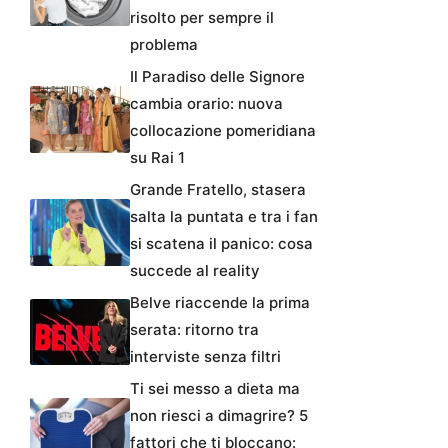
risolto per sempre il
problema
Il Paradiso delle Signore
cambia orario: nuova
collocazione pomeridiana
su Rai 1
Grande Fratello, stasera
salta la puntata e tra i fan
si scatena il panico: cosa
succede al reality
Belve riaccende la prima
serata: ritorno tra
interviste senza filtri
Ti sei messo a dieta ma
non riesci a dimagrire? 5
fattori che ti bloccano: