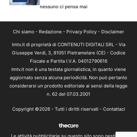
nessuno ci pensa mai
Chi siamo
-
Redazione
-
Privacy Policy
-
Disclaimer
Imtv.it di proprietà di CONTENUTI DIGITALI SRL - Via
Giuseppe Verdi, 3, 81051 Pietramelare (CE) - Codice
Fiscale e Partita I.V.A. 04012790616
Imtv.it non è una testata giornalistica, in quanto viene
aggiornato senza alcuna periodicità. Non può pertanto
considerarsi un prodotto editoriale ai sensi della legge
n. 62 del 07.03.2001
Copyright ©2026 - Tutti i diritti riservati -
Contattaci
Le attività pubblicitarie su questo sito sono gestite da