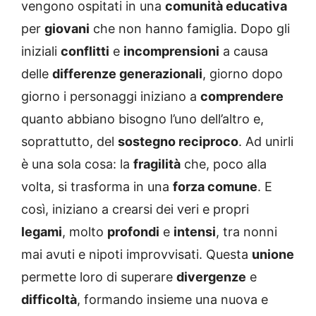
vengono ospitati in una
comunità educativa
per
giovani
che non hanno famiglia. Dopo gli
iniziali
conflitti
e
incomprensioni
a causa
delle
differenze generazionali
, giorno dopo
giorno i personaggi iniziano a
comprendere
quanto abbiano bisogno l’uno dell’altro e,
soprattutto, del
sostegno reciproco
. Ad unirli
è una sola cosa: la
fragilità
che, poco alla
volta, si trasforma in una
forza comune
. E
così, iniziano a crearsi dei veri e propri
legami
, molto
profondi
e
intensi
, tra nonni
mai avuti e nipoti improvvisati. Questa
unione
permette loro di superare
divergenze
e
difficoltà
, formando insieme una nuova e