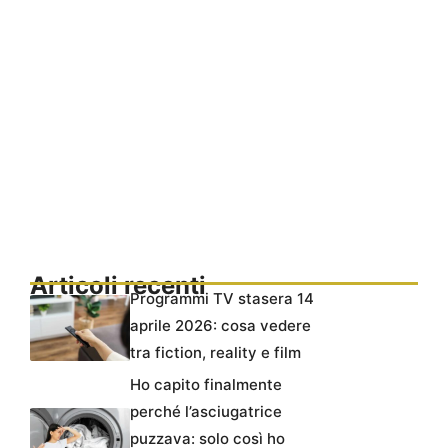
Articoli recenti
Programmi TV stasera 14
aprile 2026: cosa vedere
tra fiction, reality e film
Ho capito finalmente
perché l’asciugatrice
puzzava: solo così ho