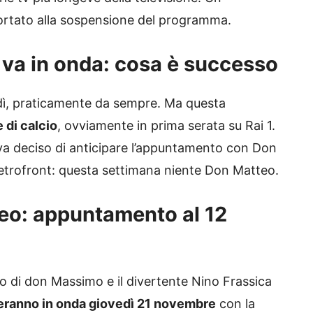
portato alla sospensione del programma.
va in onda: cosa è successo
edì, praticamente da sempre. Ma questa
 di calcio
, ovviamente in prima serata su Rai 1.
va deciso di anticipare l’appuntamento con Don
ietrofront: questa settimana niente Don Matteo.
eo: appuntamento al 12
lo di don Massimo e il divertente Nino Frassica
eranno in onda giovedì 21 novembre
con la