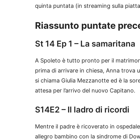
quinta puntata (in streaming sulla piat
Riassunto puntate prec
St 14 Ep 1 – La samaritana
A Spoleto è tutto pronto per il matrimo
prima di arrivare in chiesa, Anna trova u
si chiama Giulia Mezzanotte ed è la sore
attesa per l’arrivo del nuovo Capitano.
S14E2 – Il ladro di ricordi
Mentre il padre è ricoverato in ospedal
allegro bambino con la sindrome di Down