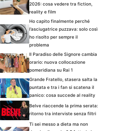
2026: cosa vedere tra fiction,
reality e film
Ho capito finalmente perché
l’asciugatrice puzzava: solo così
ho risolto per sempre il
problema
Il Paradiso delle Signore cambia
orario: nuova collocazione
pomeridiana su Rai 1
Grande Fratello, stasera salta la
puntata e tra i fan si scatena il
panico: cosa succede al reality
Belve riaccende la prima serata:
ritorno tra interviste senza filtri
Ti sei messo a dieta ma non