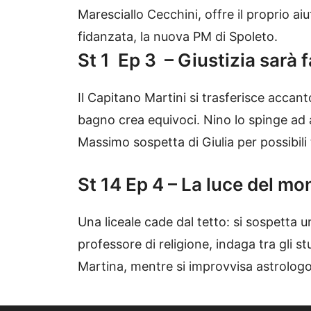
Maresciallo Cecchini, offre il proprio ai
fidanzata, la nuova PM di Spoleto.
St 1
Ep 3
– Giustizia sarà f
Il Capitano Martini si trasferisce accan
bagno crea equivoci. Nino lo spinge ad a
Massimo sospetta di Giulia per possibili 
St 14 Ep 4 – La luce del m
Una liceale cade dal tetto: si sospetta
professore di religione, indaga tra gli s
Martina, mentre si improvvisa astrolog