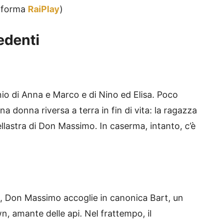
taforma
RaiPlay
)
edenti
nio di Anna e Marco e di Nino ed Elisa. Poco
na donna riversa a terra in fin di vita: la ragazza
llastra di Don Massimo. In caserma, intanto, c’è
e, Don Massimo accoglie in canonica Bart, un
, amante delle api. Nel frattempo, il