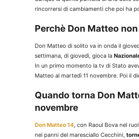
rincorrersi di cambiamenti che poi ha 
Perchè Don Matteo non 
Don Matteo di solito va in onda il giov
settimana, di giovedì, gioca la
Nazionale
In un primo momento la tv di Stato ave
Matteo al martedì 11 novembre. Poi il d
Quando torna Don Matt
novembre
Don Matteo 14
, con Raoul Bova nel ruo
nei panni del maresciallo Cecchini,
torn