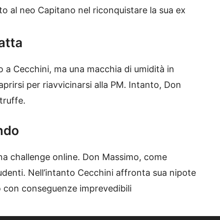
uto al neo Capitano nel riconquistare la sua ex
atta
to a Cecchini, ma una macchia di umidità in
prirsi per riavvicinarsi alla PM. Intanto, Don
truffe.
ondo
 una challenge online. Don Massimo, come
tudenti. Nell’intanto Cecchini affronta sua nipote
o con conseguenze imprevedibili