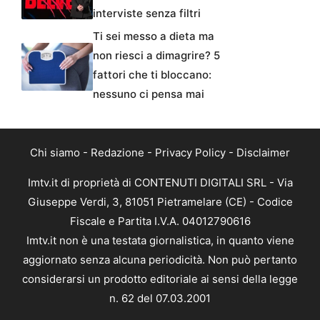
interviste senza filtri
Ti sei messo a dieta ma
non riesci a dimagrire? 5
fattori che ti bloccano:
nessuno ci pensa mai
Chi siamo
-
Redazione
-
Privacy Policy
-
Disclaimer
Imtv.it di proprietà di CONTENUTI DIGITALI SRL - Via
Giuseppe Verdi, 3, 81051 Pietramelare (CE) - Codice
Fiscale e Partita I.V.A. 04012790616
Imtv.it non è una testata giornalistica, in quanto viene
aggiornato senza alcuna periodicità. Non può pertanto
considerarsi un prodotto editoriale ai sensi della legge
n. 62 del 07.03.2001