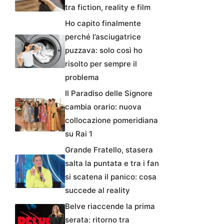
tra fiction, reality e film
Ho capito finalmente
perché l’asciugatrice
puzzava: solo così ho
risolto per sempre il
problema
Il Paradiso delle Signore
cambia orario: nuova
collocazione pomeridiana
su Rai 1
Grande Fratello, stasera
salta la puntata e tra i fan
si scatena il panico: cosa
succede al reality
Belve riaccende la prima
serata: ritorno tra