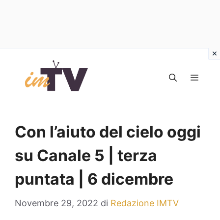
Vai
al
MEN
contenuto
Con l’aiuto del cielo oggi
su Canale 5 | terza
puntata | 6 dicembre
Novembre 29, 2022
di
Redazione IMTV