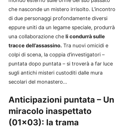
mondo esterno sulle orme del suo passato
che nasconde un mistero irrisolto. L’incontro
di due personaggi profondamente diversi
eppure uniti da un legame speciale, produrrà
una collaborazione che
li condurrà sulle
tracce dell’assassino.
Tra nuovi omicidi e
colpi di scena, la coppia d’investigatori –
puntata dopo puntata – si troverà a far luce
sugli antichi misteri custoditi dalle mura
secolari del monastero…
Anticipazioni puntata – Un
miracolo inaspettato
(01×03): la trama