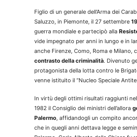
Figlio di un generale dell’Arma dei Carab
Saluzzo, in Piemonte, il 27 settembre
1
guerra mondiale e partecipò alla
Resist
vide impegnato per anni in lungo e in larg
anche Firenze, Como, Roma e Milano, con
contrasto della criminalità
. Divenuto ge
protagonista della lotta contro le Briga
venne istituito il “Nucleo Speciale Antite
In virtù degli ottimi risultati raggiunti nel
1982 il Consiglio dei ministri dell’allora
g
Palermo
, affidandogli un compito anco
che in quegli anni dettava legge e semin