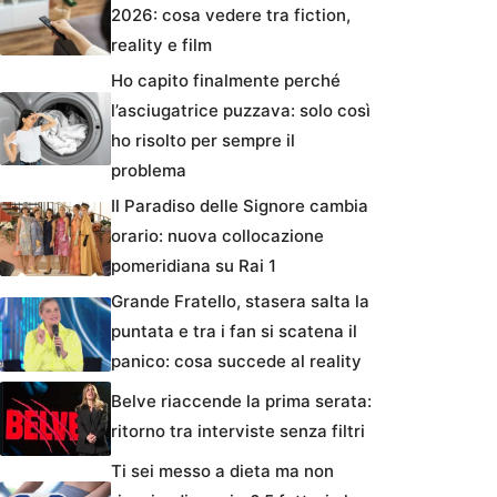
2026: cosa vedere tra fiction,
reality e film
Ho capito finalmente perché
l’asciugatrice puzzava: solo così
ho risolto per sempre il
problema
Il Paradiso delle Signore cambia
orario: nuova collocazione
pomeridiana su Rai 1
Grande Fratello, stasera salta la
puntata e tra i fan si scatena il
panico: cosa succede al reality
Belve riaccende la prima serata:
ritorno tra interviste senza filtri
Ti sei messo a dieta ma non