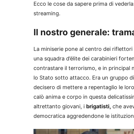
Ecco le cose da sapere prima di vederla
streaming.
Il nostro generale: tram
La miniserie pone al centro dei riflettori
una squadra d’élite dei carabinieri fort
contrastare il terrorismo, e in principal
lo Stato sotto attacco. Era un gruppo di
decisero di mettere a repentaglio le loro
calò anima e corpo in questa delicatiss
altrettanto giovani, i
brigatisti,
che aveva
democratica aggredendone le istituzion