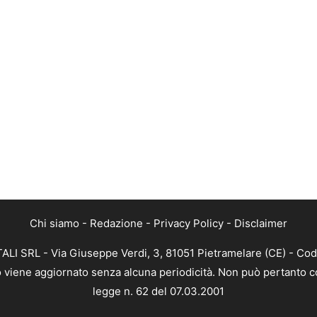
Chi siamo
-
Redazione
-
Privacy Policy
-
Disclaimer
ALI SRL - Via Giuseppe Verdi, 3, 81051 Pietramelare (CE) - Cod
nto viene aggiornato senza alcuna periodicità. Non può pertanto co
legge n. 62 del 07.03.2001