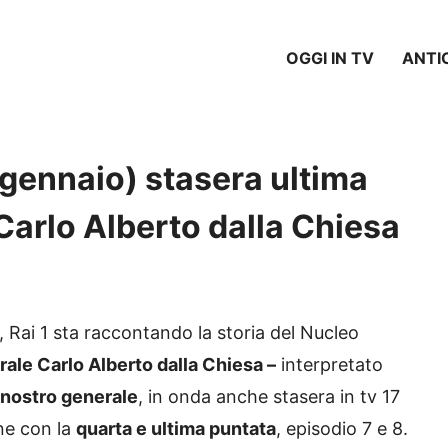
OGGI IN TV
ANTI
7 gennaio) stasera ultima
 Carlo Alberto dalla Chiesa
, Rai 1 sta raccontando la storia del Nucleo
ale Carlo Alberto dalla Chiesa –
interpretato
l nostro generale
, in onda anche stasera in tv 17
one con la
quarta e ultima puntata
, episodio 7 e 8.