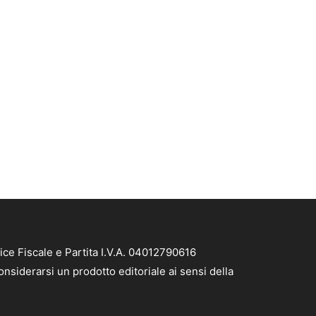
ice Fiscale e Partita I.V.A. 04012790616
nsiderarsi un prodotto editoriale ai sensi della