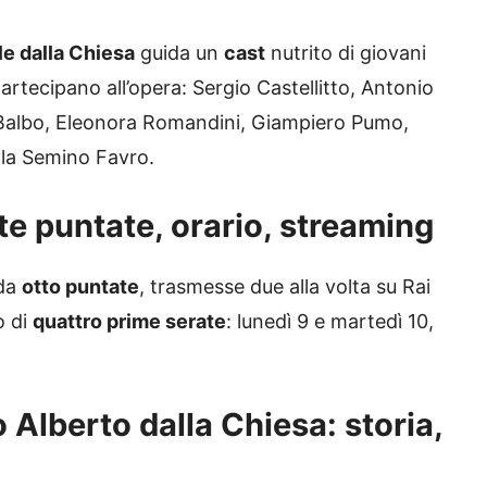
e dalla Chiesa
guida un
cast
nutrito di giovani
 partecipano all’opera: Sergio Castellitto, Antonio
 Balbo, Eleonora Romandini, Giampiero Pumo,
lla Semino Favro.
te puntate, orario, streaming
 da
otto puntate
, trasmesse due alla volta su Rai
o di
quattro prime serate
: lunedì 9 e martedì 10,
o Alberto dalla Chiesa: storia,