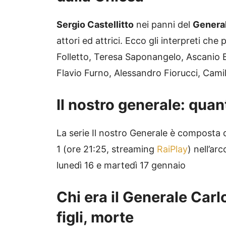
Sergio Castellitto
nei panni del
General
attori ed attrici. Ecco gli interpreti che
Folletto, Teresa Saponangelo, Ascanio
Flavio Furno, Alessandro Fiorucci, Cami
Il nostro generale: quan
La serie Il nostro Generale è composta
1 (ore 21:25, streaming
RaiPlay
) nell’arc
lunedì 16 e martedì 17 gennaio
Chi era il Generale Carl
figli, morte