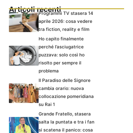
Articoli recenti
Programmi TV stasera 14
aprile 2026: cosa vedere
tra fiction, reality e film
Ho capito finalmente
perché l’asciugatrice
puzzava: solo così ho
risolto per sempre il
problema
Il Paradiso delle Signore
cambia orario: nuova
collocazione pomeridiana
su Rai 1
Grande Fratello, stasera
salta la puntata e tra i fan
si scatena il panico: cosa