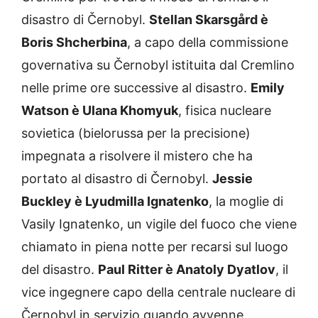
disastro di Černobyl.
Stellan Skarsgård è
Boris Shcherbina
, a capo della commissione
governativa su Černobyl istituita dal Cremlino
nelle prime ore successive al disastro.
Emily
Watson è Ulana Khomyuk
, fisica nucleare
sovietica (bielorussa per la precisione)
impegnata a risolvere il mistero che ha
portato al disastro di Černobyl.
Jessie
Buckley è Lyudmilla Ignatenko
, la moglie di
Vasily Ignatenko, un vigile del fuoco che viene
chiamato in piena notte per recarsi sul luogo
del disastro.
Paul Ritter è Anatoly Dyatlov
, il
vice ingegnere capo della centrale nucleare di
Černobyl in servizio quando avvenne