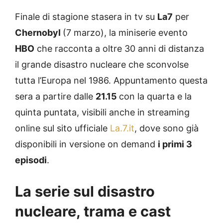
Finale di stagione stasera in tv su
La7
per
Chernobyl
(7 marzo), la miniserie evento
HBO
che racconta a oltre 30 anni di distanza
il grande disastro nucleare che sconvolse
tutta l’Europa nel 1986. Appuntamento questa
sera a partire dalle
21.15
con la quarta e la
quinta puntata, visibili anche in streaming
online sul sito ufficiale
La.7.it
, dove sono già
disponibili in versione on demand
i primi 3
episodi
.
La serie sul disastro
nucleare, trama e cast