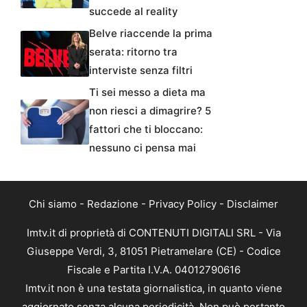
succede al reality
Belve riaccende la prima
serata: ritorno tra
interviste senza filtri
Ti sei messo a dieta ma
non riesci a dimagrire? 5
fattori che ti bloccano:
nessuno ci pensa mai
Chi siamo
-
Redazione
-
Privacy Policy
-
Disclaimer
Imtv.it di proprietà di CONTENUTI DIGITALI SRL - Via
Giuseppe Verdi, 3, 81051 Pietramelare (CE) - Codice
Fiscale e Partita I.V.A. 04012790616
Imtv.it non è una testata giornalistica, in quanto viene
aggiornato senza alcuna periodicità. Non può pertanto