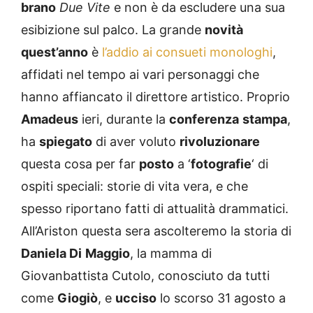
brano
Due Vite
e non è da escludere una sua
esibizione sul palco. La grande
novità
quest’anno
è
l’addio ai consueti monologhi
,
affidati nel tempo ai vari personaggi che
hanno affiancato il direttore artistico. Proprio
Amadeus
ieri, durante la
conferenza
stampa
,
ha
spiegato
di aver voluto
rivoluzionare
questa cosa per far
posto
a ‘
fotografie
‘ di
ospiti speciali: storie di vita vera, e che
spesso riportano fatti di attualità drammatici.
All’Ariston questa sera ascolteremo la storia di
Daniela Di
Maggio
, la mamma di
Giovanbattista Cutolo, conosciuto da tutti
come
Giogiò
, e
ucciso
lo scorso 31 agosto a