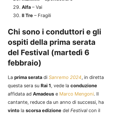
Alfa
– Vai
Il Tre
– Fragili
Chi sono i conduttori e gli
ospiti della prima serata
del Festival (martedì 6
febbraio)
La
prima serata
di
Sanremo 2024
, in diretta
questa sera su
Rai 1
, vede la
conduzione
affidata ad
Amadeus
e
Marco Mengoni
. Il
cantante, reduce da un anno di successi, ha
vinto
la
scorsa edizione
del
Festival
con il