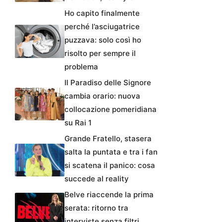
Ho capito finalmente
perché l’asciugatrice
puzzava: solo così ho
risolto per sempre il
problema
Il Paradiso delle Signore
cambia orario: nuova
collocazione pomeridiana
su Rai 1
Grande Fratello, stasera
salta la puntata e tra i fan
si scatena il panico: cosa
succede al reality
Belve riaccende la prima
serata: ritorno tra
interviste senza filtri