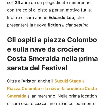
soli
24 anni
da un pregiudicato minorenne,
con tre colpi di pistola per un motivo futile.
Inoltre ci sarà anche
Edoardo
Leo
, che
presenterà la nuova
fiction
Il clandestino.
Gli ospiti a piazza Colombo
e sulla nave da crociera
Costa Smeralda nella prima
serata del Festival
Oltre all’Ariston anche il
Suzuki Stage
a
Piazza
Colombo
e la
nave
da
crociera Costa
Smeralda
si animeranno. Nella prima location
ci sarà ospite
Lazza
, mentre in collegamento