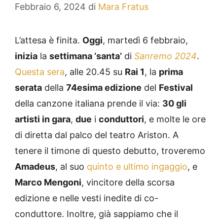
Febbraio 6, 2024
di
Mara Fratus
L’attesa è finita.
Oggi
, martedì 6 febbraio,
inizia
la
settimana ‘santa’
di
Sanremo 2024
.
Questa sera
, alle 20.45 su
Rai 1
, la
prima
serata
della
74esima edizione
del
Festival
della canzone italiana prende il via:
30 gli
artisti in gara
,
due
i
conduttori
, e molte le ore
di diretta dal palco del teatro Ariston. A
tenere il timone di questo debutto, troveremo
Amadeus
, al suo
quinto e ultimo ingaggio
, e
Marco Mengoni
, vincitore della scorsa
edizione e nelle vesti inedite di co-
conduttore. Inoltre, già sappiamo che il