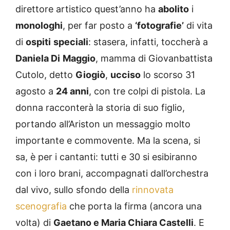
direttore artistico quest’anno ha
abolito
i
monologhi
, per far posto a
‘fotografie’
di vita
di
ospiti
speciali
: stasera, infatti, toccherà a
Daniela Di
Maggio
, mamma di Giovanbattista
Cutolo, detto
Giogiò
,
ucciso
lo scorso 31
agosto a
24 anni
, con tre colpi di pistola. La
donna racconterà la storia di suo figlio,
portando all’Ariston un messaggio molto
importante e commovente. Ma la scena, si
sa, è per i cantanti: tutti e 30 si esibiranno
con i loro brani, accompagnati dall’orchestra
dal vivo, sullo sfondo della
rinnovata
scenografia
che porta la firma (ancora una
volta) di
Gaetano e Maria Chiara Castelli
. E