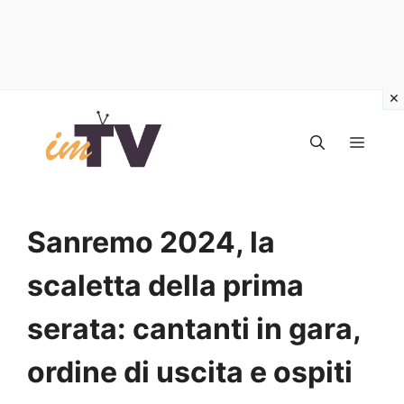
Vai
al
MEN
contenuto
Sanremo 2024, la
scaletta della prima
serata: cantanti in gara,
ordine di uscita e ospiti