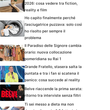
2026: cosa vedere tra fiction,
reality e film
Ho capito finalmente perché
l’asciugatrice puzzava: solo così
ho risolto per sempre il
problema
Il Paradiso delle Signore cambia
orario: nuova collocazione
pomeridiana su Rai 1
Grande Fratello, stasera salta la
puntata e tra i fan si scatena il
panico: cosa succede al reality
Belve riaccende la prima serata:
ritorno tra interviste senza filtri
Ti sei messo a dieta ma non