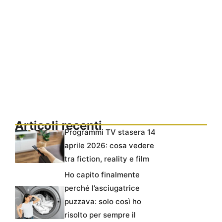
Articoli recenti
Programmi TV stasera 14
aprile 2026: cosa vedere
tra fiction, reality e film
Ho capito finalmente
perché l’asciugatrice
puzzava: solo così ho
risolto per sempre il