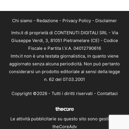
Chi siamo
-
Redazione
-
Privacy Policy
-
Disclaimer
Imtv.it di proprietà di CONTENUTI DIGITALI SRL - Via
Giuseppe Verdi, 3, 81051 Pietramelare (CE) - Codice
Fiscale e Partita I.V.A. 04012790616
Imtv.it non è una testata giornalistica, in quanto viene
aggiornato senza alcuna periodicità. Non può pertanto
considerarsi un prodotto editoriale ai sensi della legge
n. 62 del 07.03.2001
Copyright ©2026 - Tutti i diritti riservati -
Contattaci
Le attività pubblicitarie su questo sito sono gestite da
theCoreAdv