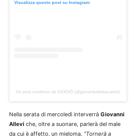
Visualizza questo post su Instagram
Un post condiviso da GIOGIÒ (@giovanbattistacutolo)
Nella serata di mercoledì interverrà
Giovanni
Allevi
che, oltre a suonare, parlerà del male
da cui è affetto, un mieloma.
“Tornerà a