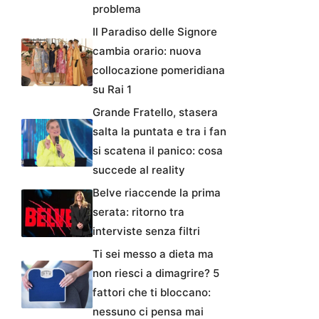
problema
Il Paradiso delle Signore
cambia orario: nuova
collocazione pomeridiana
su Rai 1
Grande Fratello, stasera
salta la puntata e tra i fan
si scatena il panico: cosa
succede al reality
Belve riaccende la prima
serata: ritorno tra
interviste senza filtri
Ti sei messo a dieta ma
non riesci a dimagrire? 5
fattori che ti bloccano:
nessuno ci pensa mai