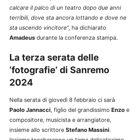
calcare il palco di un teatro dopo due anni
terribili, dove sta ancora lottando e dove ne
sta uscendo vincitore
“, ha dichiarato
Amadeus
durante la conferenza stampa.
La terza serata delle
‘fotografie’ di Sanremo
2024
Nella serata di giovedì 8 febbraio ci sarà
Paolo Jannacci
, figlio del grandissimo
Enzo
e
compositore, musicista e arrangiatore,
insieme allo scrittore
Stefano Massini
.
Insieme toccheranno un tema delicatissimo