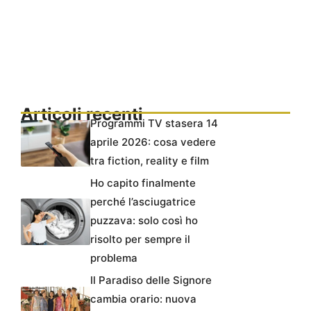
Articoli recenti
Programmi TV stasera 14
aprile 2026: cosa vedere
tra fiction, reality e film
Ho capito finalmente
perché l’asciugatrice
puzzava: solo così ho
risolto per sempre il
problema
Il Paradiso delle Signore
cambia orario: nuova