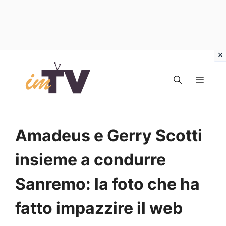
Vai
al
MEN
contenuto
Amadeus e Gerry Scotti
insieme a condurre
Sanremo: la foto che ha
fatto impazzire il web