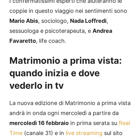
I confermatissimi esperti che aiuteranno le
coppie in questo viaggio nei sentimenti sono
Mario Abis
, sociologo,
Nada Loffredi
,
sessuologa e psicoterapeuta, e
Andrea
Favaretto
, life coach.
Matrimonio a prima vista:
quando inizia e dove
vederlo in tv
La nuova edizione di Matrimonio a prima vista
andrà in onda ogni mercoledì a partire da
mercoledì 16 febbraio
in prima serata su
Real
Time
(canale 31) e in
live streaming
sul sito