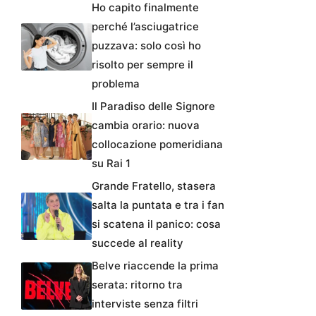
Ho capito finalmente
perché l’asciugatrice
puzzava: solo così ho
risolto per sempre il
problema
Il Paradiso delle Signore
cambia orario: nuova
collocazione pomeridiana
su Rai 1
Grande Fratello, stasera
salta la puntata e tra i fan
si scatena il panico: cosa
succede al reality
Belve riaccende la prima
serata: ritorno tra
interviste senza filtri