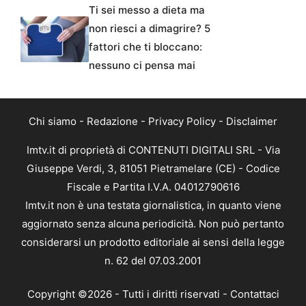
Ti sei messo a dieta ma
non riesci a dimagrire? 5
fattori che ti bloccano:
nessuno ci pensa mai
Chi siamo
-
Redazione
-
Privacy Policy
-
Disclaimer
Imtv.it di proprietà di CONTENUTI DIGITALI SRL - Via
Giuseppe Verdi, 3, 81051 Pietramelare (CE) - Codice
Fiscale e Partita I.V.A. 04012790616
Imtv.it non è una testata giornalistica, in quanto viene
aggiornato senza alcuna periodicità. Non può pertanto
considerarsi un prodotto editoriale ai sensi della legge
n. 62 del 07.03.2001
Copyright ©2026 - Tutti i diritti riservati -
Contattaci