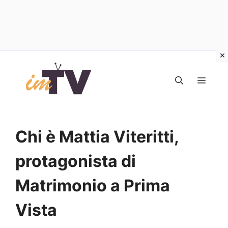
Vai
al
MEN
contenuto
Chi è Mattia Viteritti,
protagonista di
Matrimonio a Prima
Vista