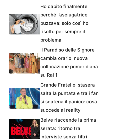
Ho capito finalmente
perché l’asciugatrice
puzzava: solo così ho
risolto per sempre il
problema
Il Paradiso delle Signore
cambia orario: nuova
collocazione pomeridiana
su Rai 1
Grande Fratello, stasera
salta la puntata e tra i fan
si scatena il panico: cosa
succede al reality
Belve riaccende la prima
serata: ritorno tra
interviste senza filtri