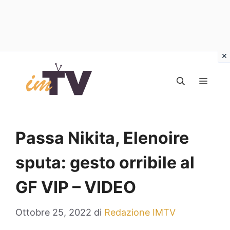
Vai
al
MEN
contenuto
Passa Nikita, Elenoire
sputa: gesto orribile al
GF VIP – VIDEO
Ottobre 25, 2022
di
Redazione IMTV