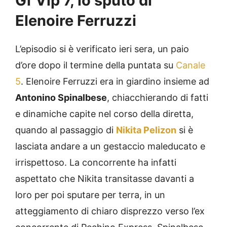
Gf Vip 7, lo sputo di
Elenoire Ferruzzi
L’episodio si è verificato ieri sera, un paio
d’ore dopo il termine della puntata su
Canale
5
. Elenoire Ferruzzi era in giardino insieme ad
Antonino Spinalbese
, chiacchierando di fatti
e dinamiche capite nel corso della diretta,
quando al passaggio di
Nikita Pelizon
si è
lasciata andare a un gestaccio maleducato e
irrispettoso. La concorrente ha infatti
aspettato che Nikita transitasse davanti a
loro per poi sputare per terra, in un
atteggiamento di chiaro disprezzo verso l’ex