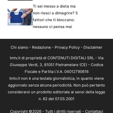
Ti sei messo a dieta ma
non riesci a dimagrire? 5
fattori che ti bloccano:
nessuno ci pensa mai
Chi siamo
-
Redazione
-
Privacy Policy
-
Disclaimer
Imtv.it di proprietà di CONTENUTI DIGITALI SRL - Via
Giuseppe Verdi, 3, 81051 Pietramelare (CE) - Codice
Fiscale e Partita I.V.A. 04012790616
Imtv.it non è una testata giornalistica, in quanto viene
aggiornato senza alcuna periodicità. Non può pertanto
considerarsi un prodotto editoriale ai sensi della legge
n. 62 del 07.03.2001
Copyright ©2026 - Tutti i diritti riservati -
Contattaci