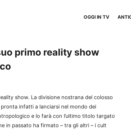
OGGI IN TV
ANTI
l suo primo reality show
ico
reality show. La divisione nostrana del colosso
 pronta infatti a lanciarsi nel mondo dei
ropologico e lo farà con l’ultimo titolo targato
 in passato ha firmato – tra gli altri – i cult