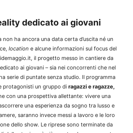
reality dedicato ai giovani
ia non ha ancora una data certa d’uscita né un
ece,
location
e alcune informazioni sul focus del
emaggio.it, il progetto messo in cantiere da
edicato ai giovani – sia nei concorrenti che nel
una serie di puntate senza studio. Il programma
e protagonisti un gruppo di
ragazzi e ragazze,
one con una prospettiva allettante: vivere una
trascorrere una esperienza da sogno tra lusso e
camere, saranno invece messi a lavoro e le loro
zione dello show. Le riprese sono terminate da