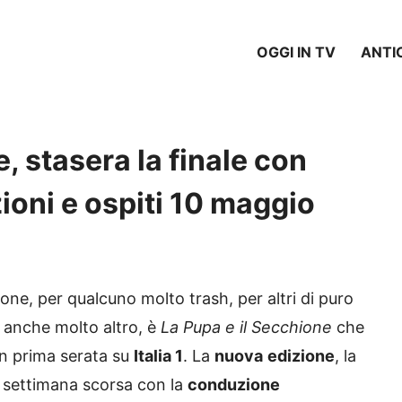
OGGI IN TV
ANTI
, stasera la finale con
ioni e ospiti 10 maggio
ione, per qualcuno molto trash, per altri di puro
 anche molto altro, è
La Pupa e il Secchione
che
in prima serata su
Italia 1
. La
nuova
edizione
, la
la settimana scorsa con la
conduzione