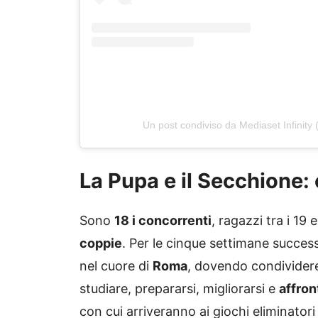
Un post condiviso da Mediaset Infinity 
La Pupa e il Secchione: 
Sono
18 i concorrenti
, ragazzi tra i 19
coppie
. Per le cinque settimane success
nel cuore di
Roma
, dovendo condividere
studiare, prepararsi, migliorarsi e
affron
con cui arriveranno ai giochi eliminatori