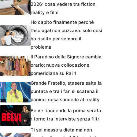
2026: cosa vedere tra fiction,
reality e film
Ho capito finalmente perché
l’asciugatrice puzzava: solo così
ho risolto per sempre il
problema
Il Paradiso delle Signore cambia
orario: nuova collocazione
pomeridiana su Rai 1
Grande Fratello, stasera salta la
puntata e tra i fan si scatena il
panico: cosa succede al reality
Belve riaccende la prima serata:
ritorno tra interviste senza filtri
Ti sei messo a dieta ma non