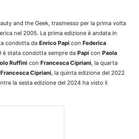
Beauty and the Geek, trasmesso per la prima volta
erica nel 2005. La prima edizione è andata in
ata condotta da
Enrico Papi
con
Federica
10 è stata condotta sempre da
Papi
con
Paola
lo Ruffini
con
Francesca Cipriani
, la quarta
n
Francesca Cipriani
, la quinta edizione del 2022
ntre la sesta edizione del 2024 ha visto il