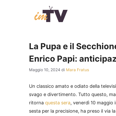
Vai
al
contenuto
La Pupa e il Secchione
Enrico Papi: anticipaz
Maggio 10, 2024
di
Mara Fratus
Un classico amato e odiato della televis
svago e divertimento. Tutto questo, ma
ritorna
questa sera
, venerdì 10 maggio 
sesta per la precisione, ha preso il via 