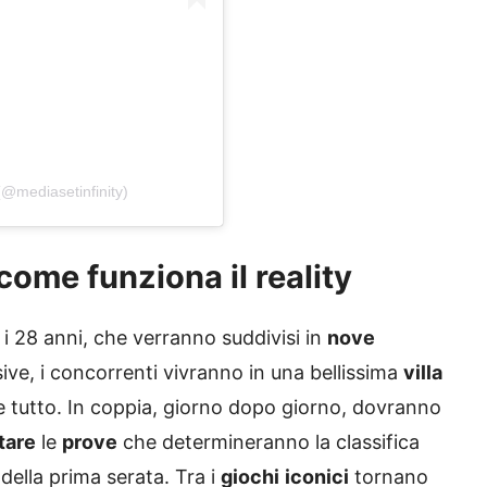
(@mediasetinfinity)
come funziona il reality
 e i 28 anni, che verranno suddivisi in
nove
ive, i concorrenti vivranno in una bellissima
villa
 tutto. In coppia, giorno dopo giorno, dovranno
tare
le
prove
che determineranno la classifica
 della prima serata. Tra i
giochi
iconici
tornano