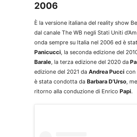
2006
È la versione italiana del reality show 
dal canale The WB negli Stati Uniti d’Am
onda sempre su Italia nel 2006 ed è st
Panicucci
, la seconda edizione del 20
Barale
, la terza edizione del 2020 da
Pao
edizione del 2021 da
Andrea Pucci
co
è stata condotta da
Barbara D’Urso
, me
ritorno alla conduzione di Enrico
Papi
.