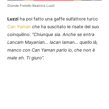
Grande Fratello Beatrice Luzzi
Luzzi
ha poi fatto una gaffe sull’attore turco
Can Yaman
che ha suscitato le risate del suo
coinquilino:
“Chiunque sia. Anche se entra
Lancam Mayanian… Iacan Iaman… quello là,
manco con Can Yaman parlo io, che non è
male eh. Ti giuro”.