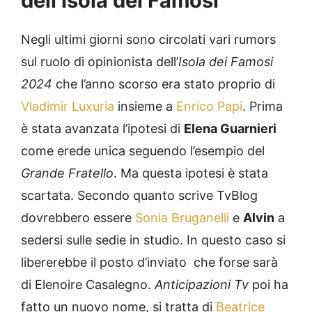
dell’Isola dei Famosi
Negli ultimi giorni sono circolati vari rumors
sul ruolo di opinionista dell’
Isola dei Famosi
2024
che l’anno scorso era stato proprio di
Vladimir Luxuria
insieme a
Enrico Papi
. Prima
è stata avanzata l’ipotesi di
Elena Guarnieri
come erede unica seguendo l’esempio del
Grande Fratello
. Ma questa ipotesi è stata
scartata. Secondo quanto scrive TvBlog
dovrebbero essere
Sonia Bruganelli
e
Alvin
a
sedersi sulle sedie in studio. In questo caso si
libererebbe il posto d’inviato che forse sarà
di Elenoire Casalegno.
Anticipazioni Tv
poi ha
fatto un nuovo nome, si tratta di
Beatrice