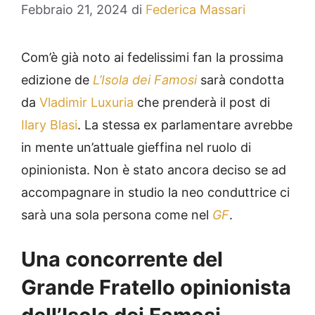
Febbraio 21, 2024
di
Federica Massari
Com’è già noto ai fedelissimi fan la prossima
edizione de
L’Isola dei Famosi
sarà condotta
da
Vladimir Luxuria
che prenderà il post di
Ilary Blasi
. La stessa ex parlamentare avrebbe
in mente un’attuale gieffina nel ruolo di
opinionista. Non è stato ancora deciso se ad
accompagnare in studio la neo conduttrice ci
sarà una sola persona come nel
GF
.
Una concorrente del
Grande Fratello opinionista