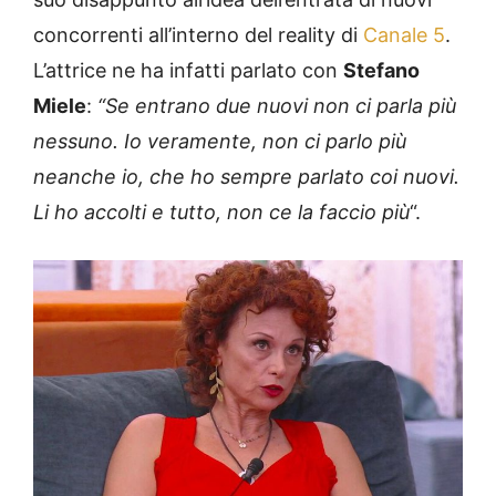
concorrenti all’interno del reality di
Canale 5
.
L’attrice ne ha infatti parlato con
Stefano
Miele
:
“Se entrano due nuovi non ci parla più
nessuno. Io veramente, non ci parlo più
neanche io, che ho sempre parlato coi nuovi.
Li ho accolti e tutto, non ce la faccio più
“.