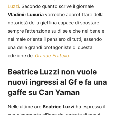
Luzzi
. Secondo quanto scrive il giornale
Vladimir Luxuria
vorrebbe approfittare della
notorietà della gieffina capace di spostare
sempre l’attenzione su di se e che nel bene e
nel male orienta il pensiero di tutti, essendo
una delle grandi protagoniste di questa
edizione del
Grande Fratello
.
Beatrice Luzzi non vuole
nuovi ingressi al Gf e fa una
gaffe su Can Yaman
Nelle ultime ore
Beatrice Luzzi
ha espresso il
suo disappunto all’idea dell’entrata di nuovi