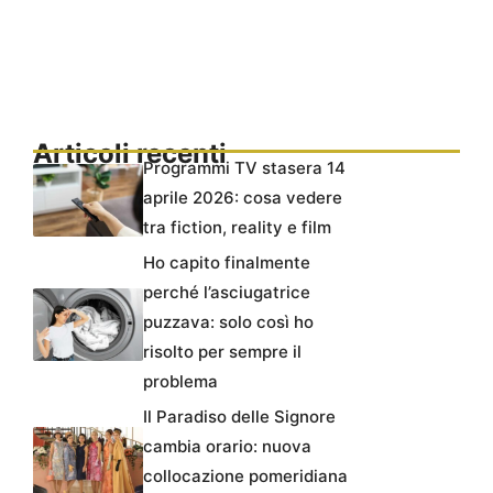
Articoli recenti
Programmi TV stasera 14
aprile 2026: cosa vedere
tra fiction, reality e film
Ho capito finalmente
perché l’asciugatrice
puzzava: solo così ho
risolto per sempre il
problema
Il Paradiso delle Signore
cambia orario: nuova
collocazione pomeridiana