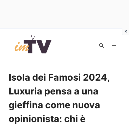
Vai
al
MEN
contenuto
Isola dei Famosi 2024,
Luxuria pensa a una
gieffina come nuova
opinionista: chi è