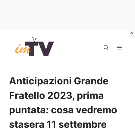
Vai
al
MEN
contenuto
Anticipazioni Grande
Fratello 2023, prima
puntata: cosa vedremo
stasera 11 settembre