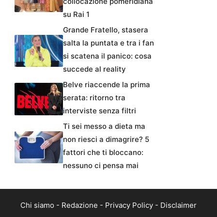
collocazione pomeridiana
su Rai 1
Grande Fratello, stasera
salta la puntata e tra i fan
si scatena il panico: cosa
succede al reality
Belve riaccende la prima
serata: ritorno tra
interviste senza filtri
Ti sei messo a dieta ma
non riesci a dimagrire? 5
fattori che ti bloccano:
nessuno ci pensa mai
Chi siamo
-
Redazione
-
Privacy Policy
-
Disclaimer