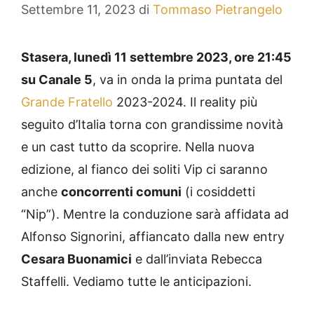
Settembre 11, 2023
di
Tommaso Pietrangelo
Stasera, lunedì 11 settembre 2023, ore 21:45
su Canale 5
, va in onda la prima puntata del
Grande Fratello
2023-2024. Il reality più
seguito d’Italia torna con grandissime novità
e un cast tutto da scoprire. Nella nuova
edizione, al fianco dei soliti Vip ci saranno
anche
concorrenti comuni
(i cosiddetti
“Nip”). Mentre la conduzione sarà affidata ad
Alfonso Signorini, affiancato dalla new entry
Cesara Buonamici
e dall’inviata Rebecca
Staffelli. Vediamo tutte le anticipazioni.