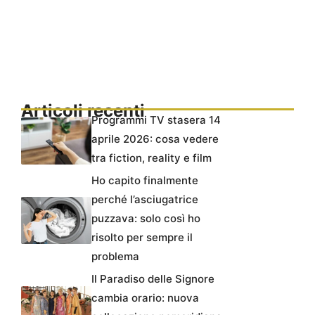
Articoli recenti
Programmi TV stasera 14
aprile 2026: cosa vedere
tra fiction, reality e film
Ho capito finalmente
perché l’asciugatrice
puzzava: solo così ho
risolto per sempre il
problema
Il Paradiso delle Signore
cambia orario: nuova