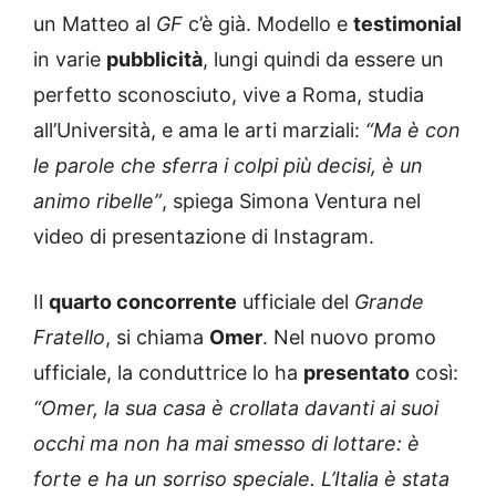
un Matteo al
GF
c’è già. Modello e
testimonial
in varie
pubblicità
, lungi quindi da essere un
perfetto sconosciuto, vive a Roma, studia
all’Università, e ama le arti marziali:
“Ma è con
le parole che sferra i colpi più decisi, è un
animo ribelle”
, spiega Simona Ventura nel
video di presentazione di Instagram.
Il
quarto concorrente
ufficiale del
Grande
Fratello
, si chiama
Omer
. Nel nuovo promo
ufficiale, la conduttrice lo ha
presentato
così:
“Omer, la sua casa è crollata davanti ai suoi
occhi ma non ha mai smesso di lottare: è
forte e ha un sorriso speciale. L’Italia è stata