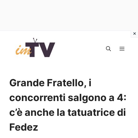
Vai
al
MEN
contenuto
Grande Fratello, i
concorrenti salgono a 4:
c’è anche la tatuatrice di
Fedez