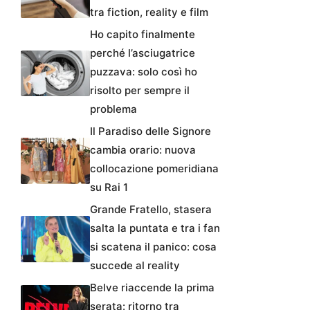
tra fiction, reality e film
Ho capito finalmente
perché l’asciugatrice
puzzava: solo così ho
risolto per sempre il
problema
Il Paradiso delle Signore
cambia orario: nuova
collocazione pomeridiana
su Rai 1
Grande Fratello, stasera
salta la puntata e tra i fan
si scatena il panico: cosa
succede al reality
Belve riaccende la prima
serata: ritorno tra