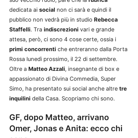
dedicata ai
social
non ci sarà e quindi il
pubblico non vedrà più in studio
Rebecca
Staffelli
. Tra
indiscrezioni
vari e grande
attesa, però, ci sono 4 cose certe, ossia i
primi
concorrenti
che entreranno dalla Porta
Rossa lunedì prossimo, il 22 di settembre.
Oltre a
Matteo Azzali
, insegnante di box e
appassionato di Divina Commedia, Super
Simo, ha presentato sui social anche altre
tre
inquilini
della Casa. Scopriamo chi sono.
GF, dopo Matteo, arrivano
Omer, Jonas e Anita: ecco chi