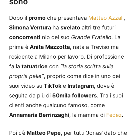
sono
Dopo il
promo
che presentava
Matteo Azzali
,
Simona Ventura
ha
svelato
altri
tre
futuri
concorrenti
nip del suo
Grande Fratello
. La
prima è
Anita
Mazzotta
, nata a Treviso ma
residente a Milano per lavoro. Di professione
fa la
tatuatrice
con
“la storia scritta sulla
propria pelle”
, proprio come dice in uno dei
suoi video su
TikTok
e
Instagram
, dove è
seguita da più di
50mila
followers
. Tra i suoi
clienti anche qualcuno famoso, come
Annamaria
Berrinzaghi
, la mamma di
Fedez
.
Poi c’è
Matteo
Pepe
, per tutti ‘Jonas’ dato che