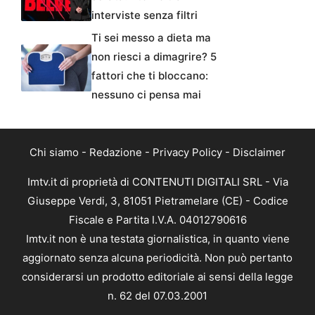
interviste senza filtri
Ti sei messo a dieta ma
non riesci a dimagrire? 5
fattori che ti bloccano:
nessuno ci pensa mai
Chi siamo
-
Redazione
-
Privacy Policy
-
Disclaimer
Imtv.it di proprietà di CONTENUTI DIGITALI SRL - Via
Giuseppe Verdi, 3, 81051 Pietramelare (CE) - Codice
Fiscale e Partita I.V.A. 04012790616
Imtv.it non è una testata giornalistica, in quanto viene
aggiornato senza alcuna periodicità. Non può pertanto
considerarsi un prodotto editoriale ai sensi della legge
n. 62 del 07.03.2001