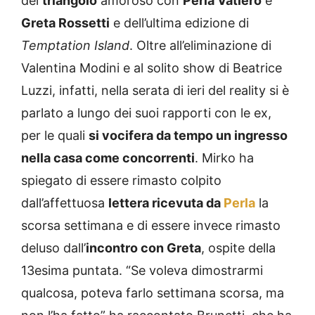
del
triangolo
amoroso con
Perla Vatiero
e
Greta Rossetti
e dell’ultima edizione di
Temptation Island
. Oltre all’eliminazione di
Valentina Modini e al solito show di Beatrice
Luzzi, infatti, nella serata di ieri del reality si è
parlato a lungo dei suoi rapporti con le ex,
per le quali
si vocifera da tempo un ingresso
nella casa come concorrenti
. Mirko ha
spiegato di essere rimasto colpito
dall’affettuosa
lettera ricevuta da
Perla
la
scorsa settimana e di essere invece rimasto
deluso dall’
incontro con Greta
, ospite della
13esima puntata. “Se voleva dimostrarmi
qualcosa, poteva farlo settimana scorsa, ma