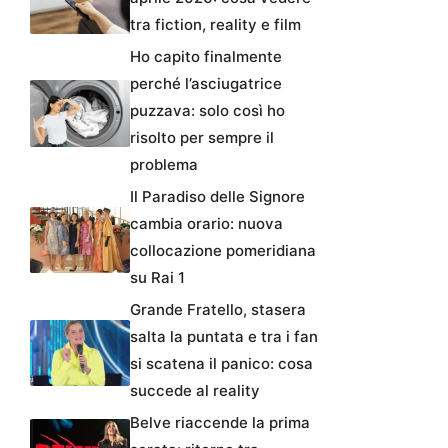
tra fiction, reality e film
Ho capito finalmente
perché l’asciugatrice
puzzava: solo così ho
risolto per sempre il
problema
Il Paradiso delle Signore
cambia orario: nuova
collocazione pomeridiana
su Rai 1
Grande Fratello, stasera
salta la puntata e tra i fan
si scatena il panico: cosa
succede al reality
Belve riaccende la prima