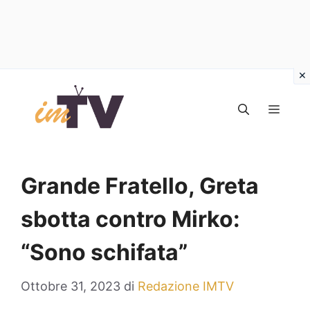
Vai
al
MEN
contenuto
Grande Fratello, Greta
sbotta contro Mirko:
“Sono schifata”
Ottobre 31, 2023
di
Redazione IMTV