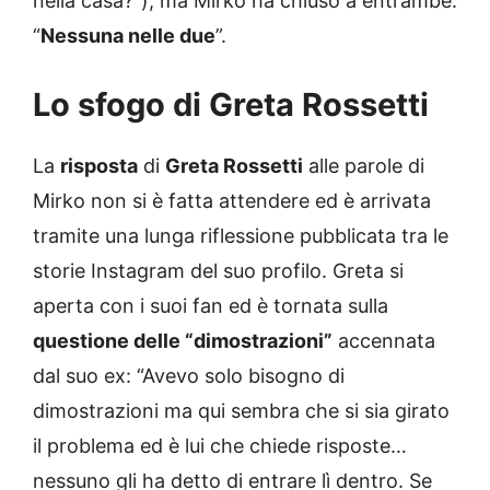
nella casa?”), ma Mirko ha chiuso a entrambe:
“
Nessuna nelle due
”.
Lo sfogo di Greta Rossetti
La
risposta
di
Greta Rossetti
alle parole di
Mirko non si è fatta attendere ed è arrivata
tramite una lunga riflessione pubblicata tra le
storie Instagram del suo profilo. Greta si
aperta con i suoi fan ed è tornata sulla
questione delle “dimostrazioni”
accennata
dal suo ex: “Avevo solo bisogno di
dimostrazioni ma qui sembra che si sia girato
il problema ed è lui che chiede risposte…
nessuno gli ha detto di entrare lì dentro. Se