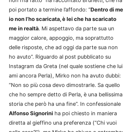
non l’ha fatto” ha raccontato Brunetti, che ha
poi portato a termine l’affondo: “
Dentro di me
io non l’ho scaricata, è lei che ha scaricato
me in realtà
. Mi aspettavo da parte sua un
maggior calore, appoggio, ma soprattutto
delle risposte, che ad oggi da parte sua non
ho avuto”. Riguardo al post pubblicato su
Instagram da Greta (nel quale sostiene che lui
ami ancora Perla), Mirko non ha avuto dubbi:
“Non so più cosa devo dimostrarle. Sa quello
che ho sempre detto di Perla, è una bellissima
storia che però ha una fine”. In confessionale
Alfonso Signorini
ha poi chiesto in maniera
diretta al gieffino una preferenza (“Chi vuoi