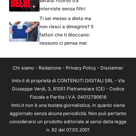
serata: ritorno tra
interviste senza filtri
Ti sei messo a dieta ma
non riesci a dimagrire? 5
fattori che ti bloccano:
nessuno ci pensa mai
Chi siamo
-
Redazione
-
Privacy Policy
-
Disclaimer
Imtv.it di proprietà di CONTENUTI DIGITALI SRL - Via
Giuseppe Verdi, 3, 81051 Pietramelare (CE) - Codice
Fiscale e Partita I.V.A. 04012790616
Imtv.it non è una testata giornalistica, in quanto viene
aggiornato senza alcuna periodicità. Non può pertanto
considerarsi un prodotto editoriale ai sensi della legge
n. 62 del 07.03.2001