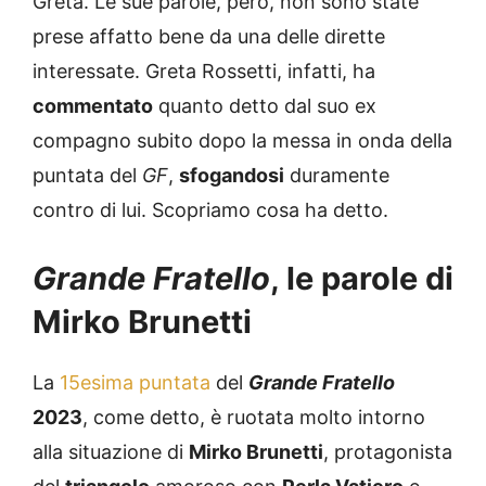
Greta. Le sue parole, però, non sono state
prese affatto bene da una delle dirette
interessate. Greta Rossetti, infatti, ha
commentato
quanto detto dal suo ex
compagno subito dopo la messa in onda della
puntata del
GF
,
sfogandosi
duramente
contro di lui. Scopriamo cosa ha detto.
Grande Fratello
, le parole di
Mirko Brunetti
La
15esima puntata
del
Grande Fratello
2023
, come detto, è ruotata molto intorno
alla situazione di
Mirko Brunetti
, protagonista