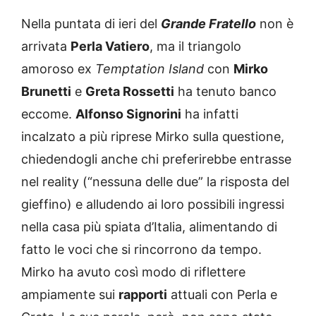
Nella puntata di ieri del
Grande Fratello
non è
arrivata
Perla Vatiero
, ma il triangolo
amoroso ex
Temptation Island
con
Mirko
Brunetti
e
Greta Rossetti
ha tenuto banco
eccome.
Alfonso Signorini
ha infatti
incalzato a più riprese Mirko sulla questione,
chiedendogli anche chi preferirebbe entrasse
nel reality (“nessuna delle due” la risposta del
gieffino) e alludendo ai loro possibili ingressi
nella casa più spiata d’Italia, alimentando di
fatto le voci che si rincorrono da tempo.
Mirko ha avuto così modo di riflettere
ampiamente sui
rapporti
attuali con Perla e