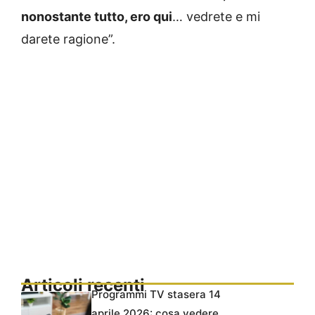
nonostante tutto, ero qui
… vedrete e mi
darete ragione”.
Articoli recenti
Programmi TV stasera 14
aprile 2026: cosa vedere