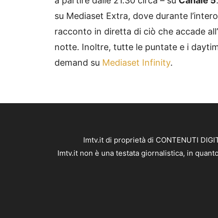
a partire dalle 21.30 circa – su
Canale 5
su Mediaset Extra, dove durante l’intero 
racconto in diretta di ciò che accade all’
notte. Inoltre, tutte le puntate e i dayti
demand su
Mediaset Infinity
.
Imtv.it di proprietà di CONTENUTI DIGIT
Imtv.it non è una testata giornalistica, in qua