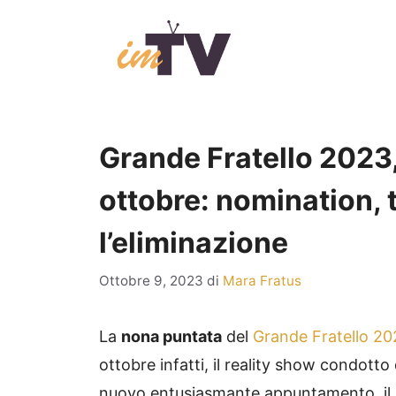
Vai
al
contenuto
Grande Fratello 2023, 
ottobre: nomination, t
l’eliminazione
Ottobre 9, 2023
di
Mara Fratus
La
nona puntata
del
Grande Fratello 20
ottobre infatti, il reality show condotto
nuovo entusiasmante appuntamento, il 