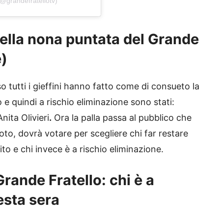
@grandefratellotv)
ella nona puntata del Grande
e)
o tutti i gieffini hanno fatto come di consueto la
o e quindi a rischio eliminazione sono stati:
ita Olivieri
.
Ora la palla passa al pubblico che
voto, dovrà votare per scegliere chi far restare
ito e chi invece è a rischio eliminazione.
rande Fratello: chi è a
esta sera