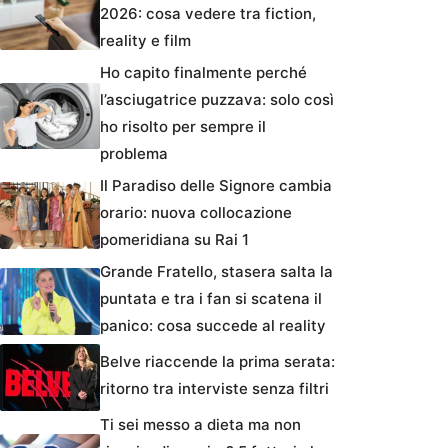
2026: cosa vedere tra fiction,
reality e film
Ho capito finalmente perché
l’asciugatrice puzzava: solo così
ho risolto per sempre il
problema
Il Paradiso delle Signore cambia
orario: nuova collocazione
pomeridiana su Rai 1
Grande Fratello, stasera salta la
puntata e tra i fan si scatena il
panico: cosa succede al reality
Belve riaccende la prima serata:
ritorno tra interviste senza filtri
Ti sei messo a dieta ma non