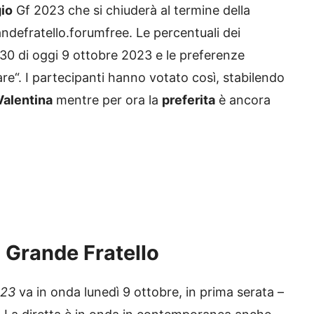
io
Gf 2023 che si chiuderà al termine della
andefratello.forumfree. Le percentuali dei
.30 di oggi 9 ottobre 2023 e le preferenze
re“. I partecipanti hanno votato così, stabilendo
Valentina
mentre per ora la
preferita
è ancora
 Grande Fratello
023
va in onda lunedì 9 ottobre, in prima serata –