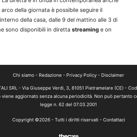
. La diretta è in onda in contemporanea anche
arco della giornata è possibile seguire il
interno della casa, dalle 9 del mattino alle 3 di
me sono disponibili in diretta
streaming
e on
Chi siamo
-
Redazione
-
Privacy Policy
-
Disclaimer
ALI SRL - Via Giuseppe Verdi, 3, 81051 Pietramelare (CE) - Cod
nto viene aggiornato senza alcuna periodicità. Non può pertanto co
legge n. 62 del 07.03.2001
Copyright ©2026 - Tutti i diritti riservati -
Contattaci