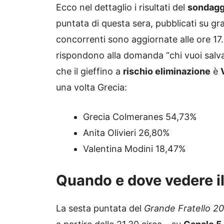
Ecco nel dettaglio i risultati del
sondagg
puntata di questa sera, pubblicati su gr
concorrenti sono aggiornate alle ore 17
rispondono alla domanda “chi vuoi salva
che il gieffino a
rischio eliminazione
è
una volta Grecia:
Grecia Colmeranes 54,73%
Anita Olivieri 26,80%
Valentina Modini 18,47%
Quando e dove vedere il
La sesta puntata del
Grande Fratello 2