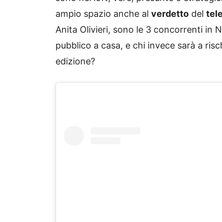
ampio spazio anche al
verdetto
del
tel
Anita Olivieri, sono le 3 concorrenti in N
pubblico a casa, e chi invece sarà a risc
edizione?