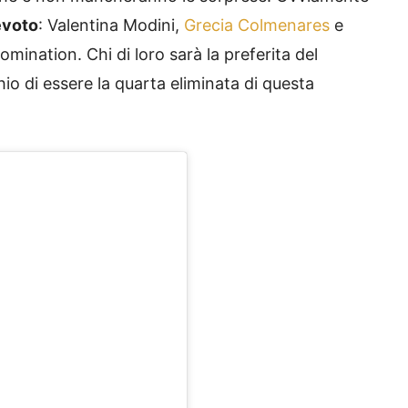
evoto
: Valentina Modini,
Grecia Colmenares
e
omination. Chi di loro sarà la preferita del
hio di essere la quarta eliminata di questa