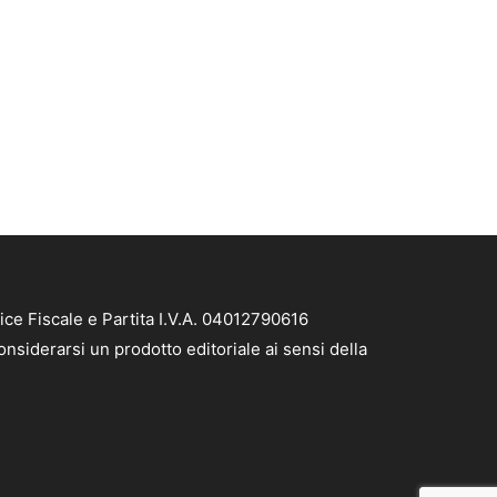
ice Fiscale e Partita I.V.A. 04012790616
nsiderarsi un prodotto editoriale ai sensi della