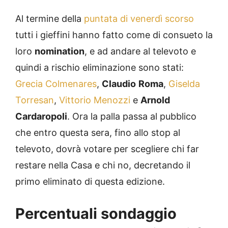
Al termine della
puntata di venerdì scorso
tutti i gieffini hanno fatto come di consueto la
loro
nomination
, e ad andare al televoto e
quindi a rischio eliminazione sono stati:
Grecia Colmenares
,
Claudio
Roma
,
Giselda
Torresan
,
Vittorio Menozzi
e
Arnold
Cardaropoli
. Ora la palla passa al pubblico
che entro questa sera, fino allo stop al
televoto, dovrà votare per scegliere chi far
restare nella Casa e chi no, decretando il
primo eliminato di questa edizione.
Percentuali sondaggio