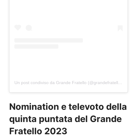
Un post condiviso da Grande Fratello (@grandefratellotv)
Nomination e televoto della
quinta puntata del Grande
Fratello 2023