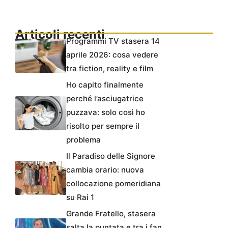
Articoli recenti
Programmi TV stasera 14
aprile 2026: cosa vedere
tra fiction, reality e film
Ho capito finalmente
perché l’asciugatrice
puzzava: solo così ho
risolto per sempre il
problema
Il Paradiso delle Signore
cambia orario: nuova
collocazione pomeridiana
su Rai 1
Grande Fratello, stasera
salta la puntata e tra i fan