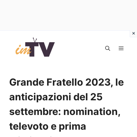
Vai
al
MEN
contenuto
Grande Fratello 2023, le
anticipazioni del 25
settembre: nomination,
televoto e prima