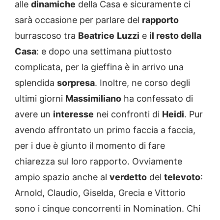
alle
dinamiche
della Casa e sicuramente ci
sarà occasione per parlare del
rapporto
burrascoso tra
Beatrice
Luzzi
e
il resto della
Casa
: e dopo una settimana piuttosto
complicata, per la gieffina è in arrivo una
splendida
sorpresa
. Inoltre, ne corso degli
ultimi giorni
Massimiliano
ha confessato di
avere un
interesse
nei confronti di
Heidi
. Pur
avendo affrontato un primo faccia a faccia,
per i due è giunto il momento di fare
chiarezza sul loro rapporto. Ovviamente
ampio spazio anche al
verdetto
del
televoto
:
Arnold, Claudio, Giselda, Grecia e Vittorio
sono i cinque concorrenti in Nomination. Chi