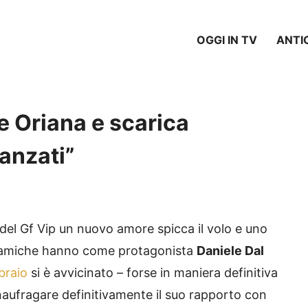
OGGI IN TV
ANTI
ie Oriana e scarica
danzati”
 del Gf Vip un nuovo amore spicca il volo e uno
inamiche hanno come protagonista
Daniele Dal
braio
si è avvicinato – forse in maniera definitiva
naufragare definitivamente il suo rapporto con