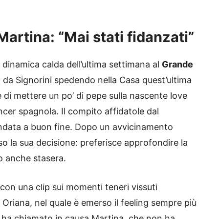
Martina: “Mai stati fidanzati”
 dinamica calda dell’ultima settimana al
Grande
i da Signorini spedendo nella Casa quest’ultima
 di mettere un po’ di pepe sulla nascente love
encer spagnola. Il compito affidatole dal
ndata a buon fine. Dopo un avvicinamento
eso la sua decisione: preferisce approfondire la
o anche stasera.
o con una clip sui momenti teneri vissuti
Oriana, nel quale è emerso il feeling sempre più
ni ha chiamato in causa Martina, che non ha