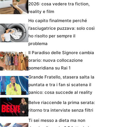
2026: cosa vedere tra fiction,
reality e film
Ho capito finalmente perché
l’asciugatrice puzzava: solo così
ho risolto per sempre il
problema
Il Paradiso delle Signore cambia
orario: nuova collocazione
pomeridiana su Rai 1
Grande Fratello, stasera salta la
puntata e tra i fan si scatena il
panico: cosa succede al reality
Belve riaccende la prima serata:
ritorno tra interviste senza filtri
Ti sei messo a dieta ma non