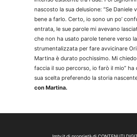
nascosto la sua delusione: “Se Daniele
bene a farlo. Certo, io sono un po’ con
entrata, le sue parole mi avevano lascia
che non ha usato parole tenere verso la 
strumentalizzata per fare avvicinare Or
Martina è durato pochissimo. Mi chiedo c
faccia il suo percorso, io farò il mio” h
sua scelta preferendo la storia nascen
con Martina.
Imtv.it di proprietà di CONTENUTI DIGIT