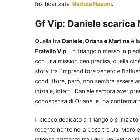
l’ex fidanzata
Martina Nasoni
.
Gf Vip: Daniele scarica 
Quella tra
Daniele, Oriana e Martina
è la
Fratello Vip
, un triangolo messo in pied
con una mission ben precisa, quella cioè
story tra l’imprenditore veneto e l’influ
conduttore, però, non sembra essere a
iniziale, infatti, Daniele sembra aver pr
conoscenza di Oriana, e l’ha confermat
Il blocco dedicato al triangolo è iniziat
recentemente nella Casa tra Dal Moro e 
intenso esistente tra i due. Poi Signori