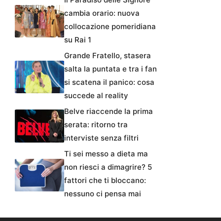
cambia orario: nuova
collocazione pomeridiana
su Rai 1
Grande Fratello, stasera
salta la puntata e tra i fan
si scatena il panico: cosa
succede al reality
Belve riaccende la prima
serata: ritorno tra
interviste senza filtri
Ti sei messo a dieta ma
non riesci a dimagrire? 5
fattori che ti bloccano:
nessuno ci pensa mai