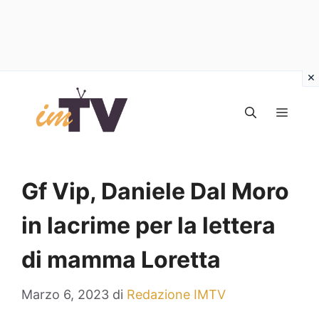
Vai
al
MEN
contenuto
Gf Vip, Daniele Dal Moro
in lacrime per la lettera
di mamma Loretta
Marzo 6, 2023
di
Redazione IMTV