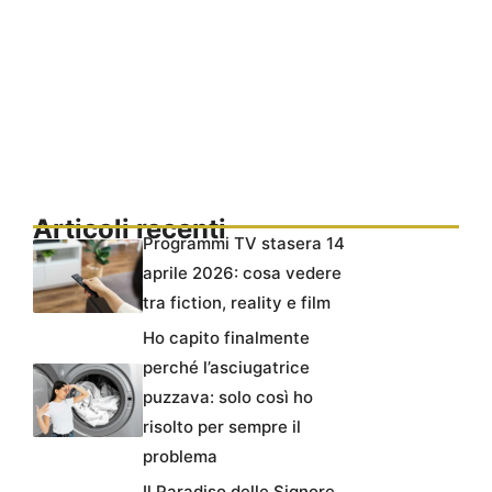
Articoli recenti
Programmi TV stasera 14
aprile 2026: cosa vedere
tra fiction, reality e film
Ho capito finalmente
perché l’asciugatrice
puzzava: solo così ho
risolto per sempre il
problema
Il Paradiso delle Signore