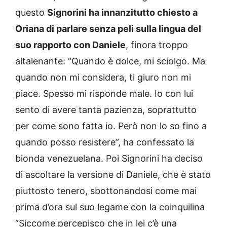
questo
Signorini ha innanzitutto chiesto a
Oriana di parlare senza peli sulla lingua del
suo rapporto con Daniele
, finora troppo
altalenante: “Quando è dolce, mi sciolgo. Ma
quando non mi considera, ti giuro non mi
piace. Spesso mi risponde male. Io con lui
sento di avere tanta pazienza, soprattutto
per come sono fatta io. Però non lo so fino a
quando posso resistere”, ha confessato la
bionda venezuelana. Poi Signorini ha deciso
di ascoltare la versione di Daniele, che è stato
piuttosto tenero, sbottonandosi come mai
prima d’ora sul suo legame con la coinquilina
“Siccome percepisco che in lei c’è una