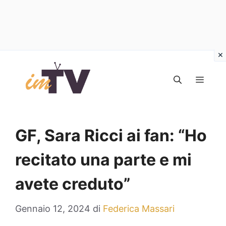
Vai
al
MEN
contenuto
GF, Sara Ricci ai fan: “Ho
recitato una parte e mi
avete creduto”
Gennaio 12, 2024
di
Federica Massari