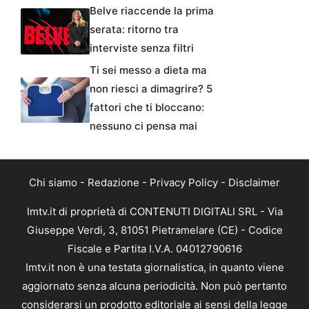
Belve riaccende la prima
serata: ritorno tra
interviste senza filtri
Ti sei messo a dieta ma
non riesci a dimagrire? 5
fattori che ti bloccano:
nessuno ci pensa mai
Chi siamo
-
Redazione
-
Privacy Policy
-
Disclaimer
Imtv.it di proprietà di CONTENUTI DIGITALI SRL - Via
Giuseppe Verdi, 3, 81051 Pietramelare (CE) - Codice
Fiscale e Partita I.V.A. 04012790616
Imtv.it non è una testata giornalistica, in quanto viene
aggiornato senza alcuna periodicità. Non può pertanto
considerarsi un prodotto editoriale ai sensi della legge