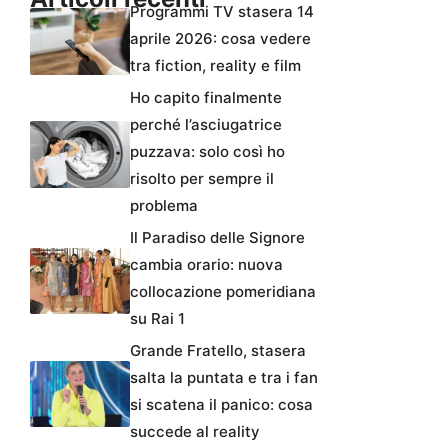
Programmi TV stasera 14
aprile 2026: cosa vedere
tra fiction, reality e film
Ho capito finalmente
perché l’asciugatrice
puzzava: solo così ho
risolto per sempre il
problema
Il Paradiso delle Signore
cambia orario: nuova
collocazione pomeridiana
su Rai 1
Grande Fratello, stasera
salta la puntata e tra i fan
si scatena il panico: cosa
succede al reality