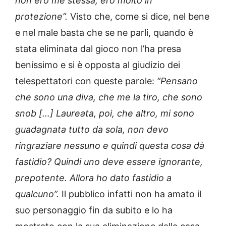
non ero me stessa, ero molto in
protezione”.
Visto che, come si dice, nel bene
e nel male basta che se ne parli, quando è
stata eliminata dal gioco non l’ha presa
benissimo e si è opposta al giudizio dei
telespettatori con queste parole:
“Pensano
che sono una diva, che me la tiro, che sono
snob […] Laureata, poi, che altro, mi sono
guadagnata tutto da sola, non devo
ringraziare nessuno e quindi questa cosa dà
fastidio? Quindi uno deve essere ignorante,
prepotente. Allora ho dato fastidio a
qualcuno”.
Il pubblico infatti non ha amato il
suo personaggio fin da subito e lo ha