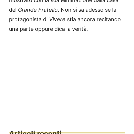
mostrato con la sua eliminazione dalla casa
del
Grande Fratello
. Non si sa adesso se la
protagonista di
Vivere
stia ancora recitando
una parte oppure dica la verità.
Articoli recenti