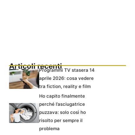
Articoli recenti
Programmi TV stasera 14
aprile 2026: cosa vedere
tra fiction, reality e film
Ho capito finalmente
perché l’asciugatrice
puzzava: solo così ho
risolto per sempre il
problema