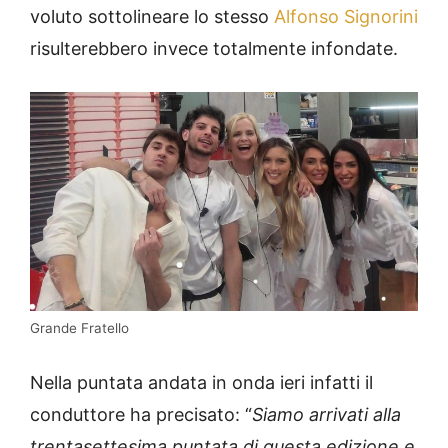
voluto sottolineare lo stesso
Alfonso Signorini
risulterebbero invece totalmente infondate.
Grande Fratello
Nella puntata andata in onda ieri infatti il
conduttore ha precisato: “
Siamo arrivati alla
trentasettesima puntata di questa edizione e