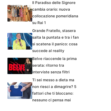
Il Paradiso delle Signore
cambia orario: nuova
collocazione pomeridiana
su Rai 1
Grande Fratello, stasera
salta la puntata e tra i fan
si scatena il panico: cosa
succede al reality
Belve riaccende la prima
serata: ritorno tra
interviste senza filtri
Ti sei messo a dieta ma
non riesci a dimagrire? 5
fattori che ti bloccano:
nessuno ci pensa mai