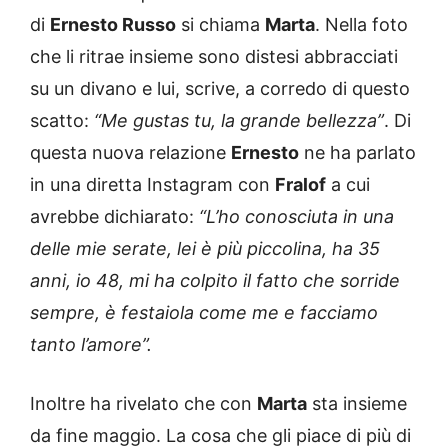
di
Ernesto Russo
si chiama
Marta
. Nella foto
che li ritrae insieme sono distesi abbracciati
su un divano e lui, scrive, a corredo di questo
scatto:
“Me gustas tu, la grande bellezza”
. Di
questa nuova relazione
Ernesto
ne ha parlato
in una diretta Instagram con
Fralof
a cui
avrebbe dichiarato:
“L’ho conosciuta in una
delle mie serate, lei è più piccolina, ha 35
anni, io 48, mi ha colpito il fatto che sorride
sempre, è festaiola come me e facciamo
tanto l’amore”.
Inoltre ha rivelato che con
Marta
sta insieme
da fine maggio. La cosa che gli piace di più di