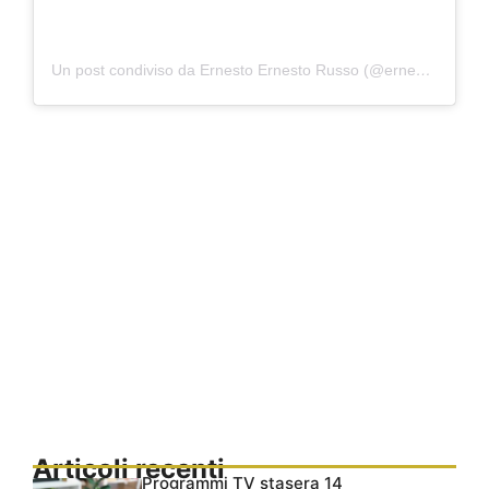
Un post condiviso da Ernesto Ernesto Russo (@ernesto_russo77)
Articoli recenti
Programmi TV stasera 14