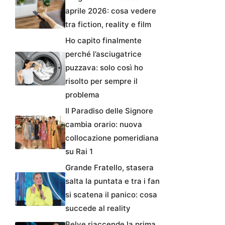
aprile 2026: cosa vedere
tra fiction, reality e film
Ho capito finalmente
perché l’asciugatrice
puzzava: solo così ho
risolto per sempre il
problema
Il Paradiso delle Signore
cambia orario: nuova
collocazione pomeridiana
su Rai 1
Grande Fratello, stasera
salta la puntata e tra i fan
si scatena il panico: cosa
succede al reality
Belve riaccende la prima