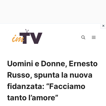
Vai
al
MEN
contenuto
Uomini e Donne, Ernesto
Russo, spunta la nuova
fidanzata: “Facciamo
tanto l’amore”