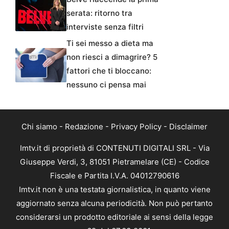
serata: ritorno tra
interviste senza filtri
Ti sei messo a dieta ma
non riesci a dimagrire? 5
fattori che ti bloccano:
nessuno ci pensa mai
Chi siamo
-
Redazione
-
Privacy Policy
-
Disclaimer
Imtv.it di proprietà di CONTENUTI DIGITALI SRL - Via
Giuseppe Verdi, 3, 81051 Pietramelare (CE) - Codice
Fiscale e Partita I.V.A. 04012790616
Imtv.it non è una testata giornalistica, in quanto viene
aggiornato senza alcuna periodicità. Non può pertanto
considerarsi un prodotto editoriale ai sensi della legge