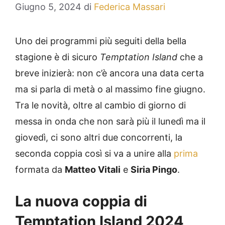
Giugno 5, 2024
di
Federica Massari
Uno dei programmi più seguiti della bella
stagione è di sicuro
Temptation Island
che a
breve inizierà: non c’è ancora una data certa
ma si parla di metà o al massimo fine giugno.
Tra le novità, oltre al cambio di giorno di
messa in onda che non sarà più il lunedì ma il
giovedì, ci sono altri due concorrenti, la
seconda coppia così si va a unire alla
prima
formata da
Matteo Vitali
e
Siria Pingo
.
La nuova coppia di
Temptation Island 2024