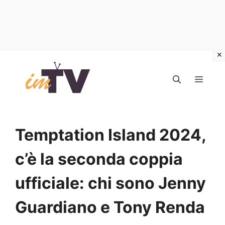
Vai
al
MEN
contenuto
Temptation Island 2024,
c’è la seconda coppia
ufficiale: chi sono Jenny
Guardiano e Tony Renda