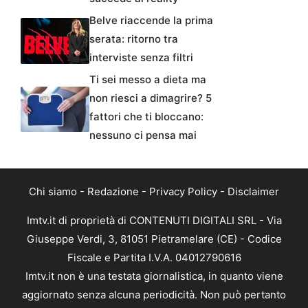
Belve riaccende la prima
serata: ritorno tra
interviste senza filtri
Ti sei messo a dieta ma
non riesci a dimagrire? 5
fattori che ti bloccano:
nessuno ci pensa mai
Chi siamo
-
Redazione
-
Privacy Policy
-
Disclaimer
Imtv.it di proprietà di CONTENUTI DIGITALI SRL - Via
Giuseppe Verdi, 3, 81051 Pietramelare (CE) - Codice
Fiscale e Partita I.V.A. 04012790616
Imtv.it non è una testata giornalistica, in quanto viene
aggiornato senza alcuna periodicità. Non può pertanto