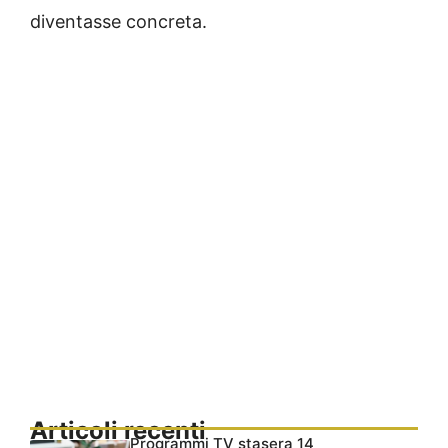
diventasse concreta.
Articoli recenti
Programmi TV stasera 14