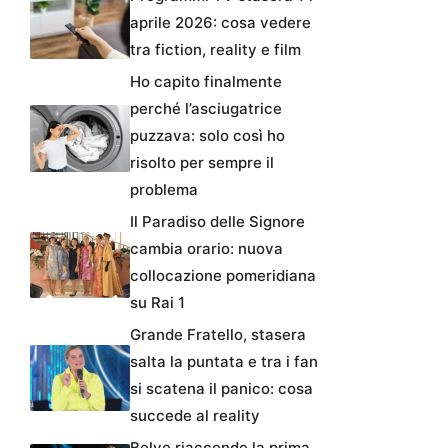
aprile 2026: cosa vedere
tra fiction, reality e film
Ho capito finalmente
perché l’asciugatrice
puzzava: solo così ho
risolto per sempre il
problema
Il Paradiso delle Signore
cambia orario: nuova
collocazione pomeridiana
su Rai 1
Grande Fratello, stasera
salta la puntata e tra i fan
si scatena il panico: cosa
succede al reality
Belve riaccende la prima