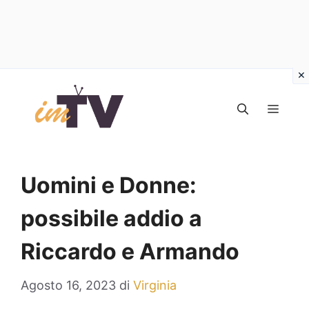
Vai
al
MEN
contenuto
Uomini e Donne:
possibile addio a
Riccardo e Armando
Agosto 16, 2023
di
Virginia