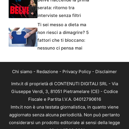
serata: ritorno tra
interviste senza filtri
Ti sei messo a dieta ma
non riesci a dimagrire? 5
fattori che ti bloccano:
nessuno ci pensa mai
Chi siamo
-
Redazione
-
Privacy Policy
-
Disclaimer
Imtv.it di proprietà di CONTENUTI DIGITALI SRL - Via
Giuseppe Verdi, 3, 81051 Pietramelare (CE) - Codice
Fiscale e Partita I.V.A. 04012790616
Imtv.it non è una testata giornalistica, in quanto viene
aggiornato senza alcuna periodicità. Non può pertanto
considerarsi un prodotto editoriale ai sensi della legge