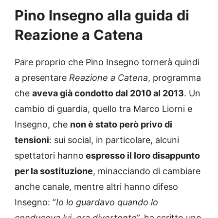
Pino Insegno alla guida di
Reazione a Catena
Pare proprio che Pino Insegno tornerà quindi
a presentare
Reazione a Catena
, programma
che
aveva già condotto dal 2010 al 2013
. Un
cambio di guardia, quello tra Marco Liorni e
Insegno, che
non è stato però privo di
tensioni
: sui social, in particolare, alcuni
spettatori hanno
espresso il loro disappunto
per la sostituzione
, minacciando di cambiare
anche canale, mentre altri hanno difeso
Insegno: “
Io lo guardavo quando lo
conduceva lui, era divertente
”, ha scritto uno