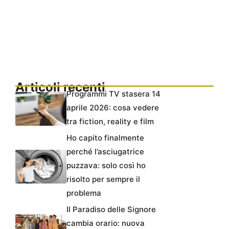
Articoli recenti
Programmi TV stasera 14
aprile 2026: cosa vedere
tra fiction, reality e film
Ho capito finalmente
perché l’asciugatrice
puzzava: solo così ho
risolto per sempre il
problema
Il Paradiso delle Signore
cambia orario: nuova