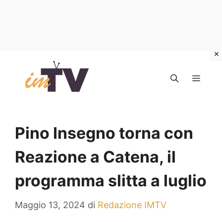
Vai
al
MEN
contenuto
Pino Insegno torna con
Reazione a Catena, il
programma slitta a luglio
Maggio 13, 2024
di
Redazione IMTV