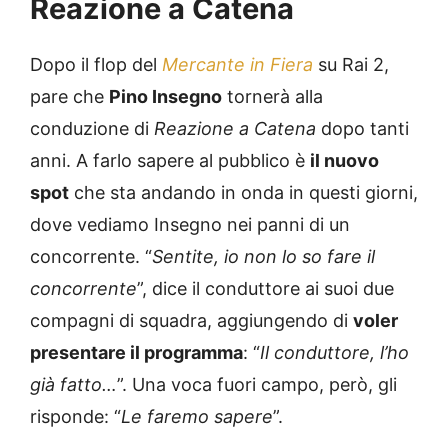
Reazione a Catena
Dopo il flop del
Mercante in Fiera
su Rai 2,
pare che
Pino Insegno
tornerà alla
conduzione di
Reazione a Catena
dopo tanti
anni. A farlo sapere al pubblico è
il nuovo
spot
che sta andando in onda in questi giorni,
dove vediamo Insegno nei panni di un
concorrente. “
Sentite, io non lo so fare il
concorrente
”, dice il conduttore ai suoi due
compagni di squadra, aggiungendo di
voler
presentare il programma
: “
Il conduttore, l’ho
già fatto…
”. Una voca fuori campo, però, gli
risponde: “
Le faremo sapere
”.