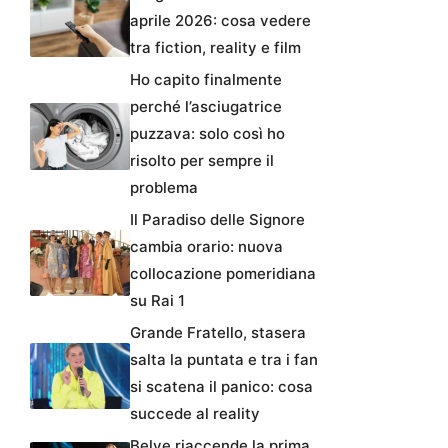
aprile 2026: cosa vedere
tra fiction, reality e film
Ho capito finalmente
perché l’asciugatrice
puzzava: solo così ho
risolto per sempre il
problema
Il Paradiso delle Signore
cambia orario: nuova
collocazione pomeridiana
su Rai 1
Grande Fratello, stasera
salta la puntata e tra i fan
si scatena il panico: cosa
succede al reality
Belve riaccende la prima