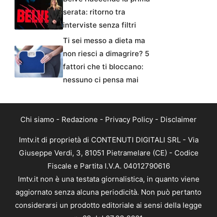
serata: ritorno tra
interviste senza filtri
Ti sei messo a dieta ma
non riesci a dimagrire? 5
fattori che ti bloccano:
nessuno ci pensa mai
Chi siamo
-
Redazione
-
Privacy Policy
-
Disclaimer
Imtv.it di proprietà di CONTENUTI DIGITALI SRL - Via
Giuseppe Verdi, 3, 81051 Pietramelare (CE) - Codice
Fiscale e Partita I.V.A. 04012790616
Imtv.it non è una testata giornalistica, in quanto viene
aggiornato senza alcuna periodicità. Non può pertanto
considerarsi un prodotto editoriale ai sensi della legge