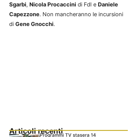
Sgarbi
,
Nicola Procaccini
di FdI e
Daniele
Capezzone
.
Non mancheranno le incursioni
di
Gene Gnocchi
.
Articoli recenti
Programmi TV stasera 14