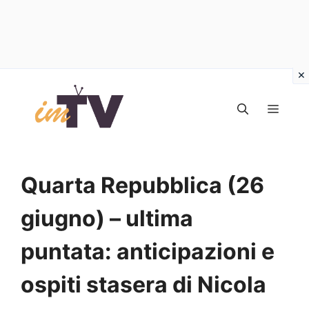
Vai
al
MEN
contenuto
Quarta Repubblica (26
giugno) – ultima
puntata: anticipazioni e
ospiti stasera di Nicola