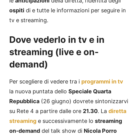
le
anticipazioni
della diretta, l’identità degli
ospiti
di e tutte le informazioni per seguire in
tv e streaming.
Dove vederlo in tv e in
streaming (live e on-
demand)
Per scegliere di vedere tra i
programmi in tv
la nuova puntata dello
Speciale Quarta
Repubblica
(26 giugno) dovrete sintonizzarvi
su Rete 4 a partire dalle ore
21.30
. La
diretta
streaming
e successivamente lo
streaming
on-demand
del talk show di
Nicola Porro