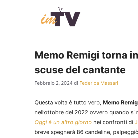
Vai
al
contenuto
Memo Remigi torna in 
scuse del cantante
Febbraio 2, 2024
di
Federica Massari
Questa volta è tutto vero,
Memo Remig
nell’ottobre del 2022 ovvero quando si 
Oggi è un altro giorno
nei confronti di
J
breve spegnerà 86 candeline, palpeggiò 