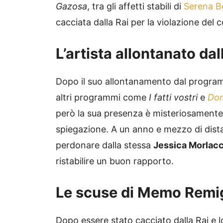
Gazosa
, tra gli affetti stabili di
Serena B
cacciata dalla Rai per la violazione de
L’artista allontanato dal
Dopo il suo allontanamento dal program
altri programmi come
I fatti vostri
e
Dom
però la sua presenza è misteriosamente 
spiegazione. A un anno e mezzo di distanz
perdonare dalla stessa
Jessica Morlacc
ristabilire un buon rapporto.
Le scuse di Memo Remi
Dopo essere stato cacciato dalla Rai e