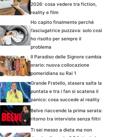
2026: cosa vedere tra fiction,
reality e film
Ho capito finalmente perché
l’asciugatrice puzzava: solo così
ho risolto per sempre il
problema
Il Paradiso delle Signore cambia
orario: nuova collocazione
pomeridiana su Rai 1
Grande Fratello, stasera salta la
puntata e tra i fan si scatena il
panico: cosa succede al reality
Belve riaccende la prima serata:
ritorno tra interviste senza filtri
Ti sei messo a dieta ma non