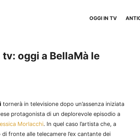
OGGI IN TV
ANTI
tv: oggi a BellaMà le
i
tornerà in televisione dopo un’assenza iniziata
rese protagonista di un deplorevole episodio a
essica Morlacchi
. In quel caso l’artista che, a
di fronte alle telecamere l’ex cantante dei