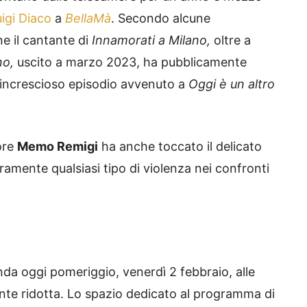
uigi Diaco
a
BellaMà
. Secondo alcune
ne il cantante di
Innamorati a Milano,
oltre a
no,
uscito a marzo 2023, ha pubblicamente
 l’increscioso episodio avvenuto a
Oggi è un altro
ore
Memo Remigi
ha anche toccato il delicato
mente qualsiasi tipo di violenza nei confronti
da oggi pomeriggio, venerdì 2 febbraio, alle
te ridotta. Lo spazio dedicato al programma di