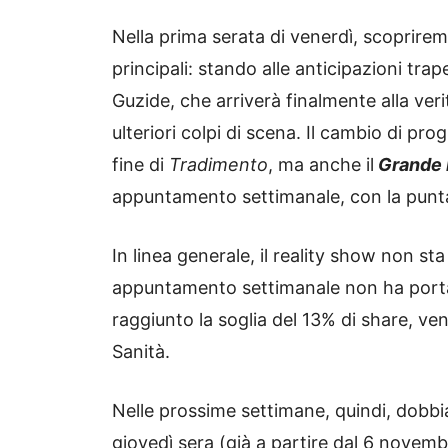
Nella prima serata di venerdì, scoprirem
principali: stando alle anticipazioni t
Guzide, che arriverà finalmente alla veri
ulteriori colpi di scena. Il cambio di 
fine di
Tradimento
, ma anche il
Grande 
appuntamento settimanale, con la punta
In linea generale, il reality show non sta
appuntamento settimanale non ha portato
raggiunto la soglia del 13% di share, ve
Sanità.
Nelle prossime settimane, quindi, dobbi
giovedì sera (già a partire dal 6 novembr