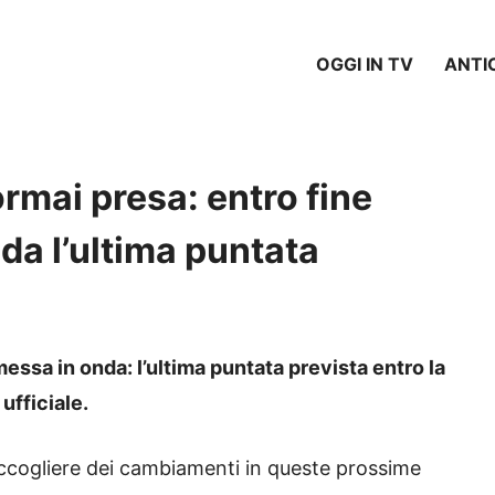
OGGI IN TV
ANTI
rmai presa: entro fine
da l’ultima puntata
essa in onda: l’ultima puntata prevista entro la
ufficiale.
ccogliere dei cambiamenti in queste prossime