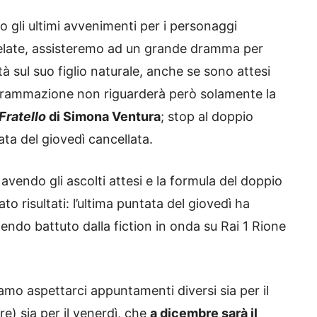
o gli ultimi avvenimenti per i personaggi
rapelate, assisteremo ad un grande dramma per
tà sul suo figlio naturale, anche se sono attesi
programmazione non riguarderà però solamente la
Fratello
di Simona Ventura
; stop al doppio
ta del giovedì cancellata.
 avendo gli ascolti attesi e la formula del doppio
 risultati: l’ultima puntata del giovedì ha
nendo battuto dalla fiction in onda su Rai 1 Rione
amo aspettarci appuntamenti diversi sia per il
e) sia per il venerdì, che
a dicembre sarà il