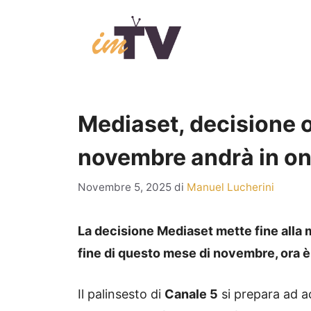
Vai
al
contenuto
Mediaset, decisione o
novembre andrà in on
Novembre 5, 2025
di
Manuel Lucherini
La decisione Mediaset mette fine alla m
fine di questo mese di novembre, ora è 
Il palinsesto di
Canale 5
si prepara ad a