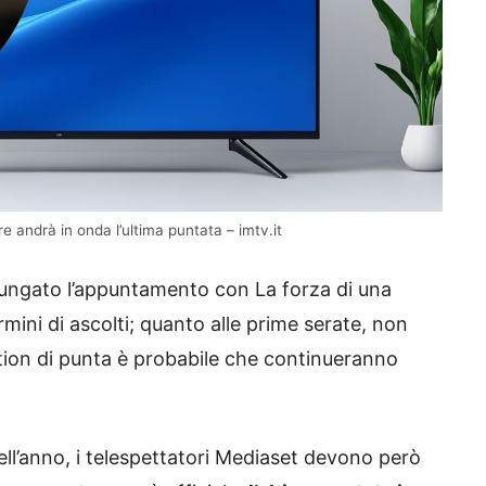
 andrà in onda l’ultima puntata – imtv.it
lungato l’appuntamento con La forza di una
ini di ascolti; quanto alle prime serate, non
ion di punta è probabile che continueranno
 dell’anno, i telespettatori Mediaset devono però