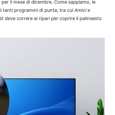
o per il mese di dicembre. Come sappiamo, le
di tanti programmi di punta, tra cui
Amici
e
t deve correre ai ripari per coprire il palinsesto