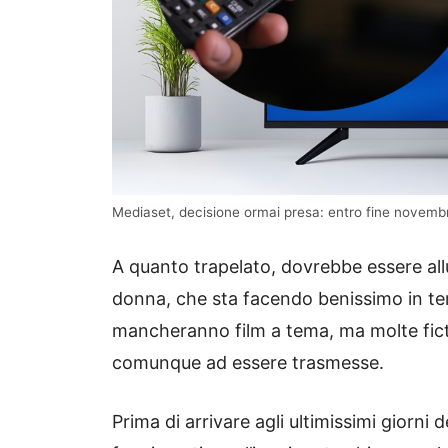
Mediaset, decisione ormai presa: entro fine novembre
A quanto trapelato, dovrebbe essere al
donna, che sta facendo benissimo in term
mancheranno film a tema, ma molte fict
comunque ad essere trasmesse.
Prima di arrivare agli ultimissimi giorni