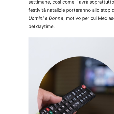
settimane, così come li avrà soprattutt
festività natalizie porteranno allo stop 
Uomini e Donne
, motivo per cui Mediase
del daytime.