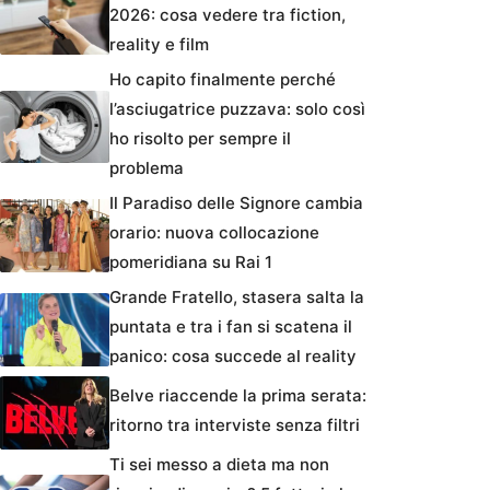
2026: cosa vedere tra fiction,
reality e film
Ho capito finalmente perché
l’asciugatrice puzzava: solo così
ho risolto per sempre il
problema
Il Paradiso delle Signore cambia
orario: nuova collocazione
pomeridiana su Rai 1
Grande Fratello, stasera salta la
puntata e tra i fan si scatena il
panico: cosa succede al reality
Belve riaccende la prima serata:
ritorno tra interviste senza filtri
Ti sei messo a dieta ma non