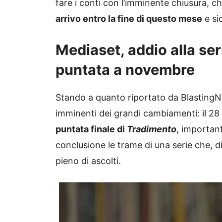
fare i conti con l’imminente chiusura, ch
arrivo entro la fine di questo mese
e si
Mediaset, addio alla ser
puntata a novembre
Stando a quanto riportato da BlastingNe
imminenti dei grandi cambiamenti: il 28
puntata finale di
Tradimento
, importan
conclusione le trame di una serie che, d
pieno di ascolti.