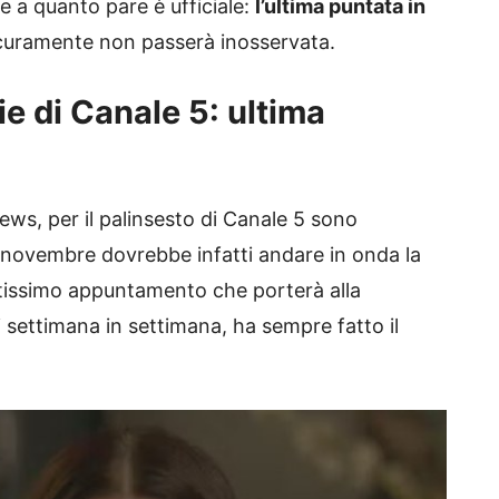
e a quanto pare è ufficiale:
l’ultima puntata in
curamente non passerà inosservata.
ie di Canale 5: ultima
ws, per il palinsesto di Canale 5 sono
 novembre dovrebbe infatti andare in onda la
tissimo appuntamento che porterà alla
i settimana in settimana, ha sempre fatto il