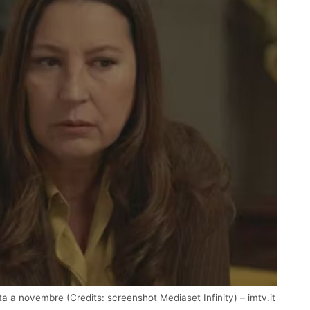
ta a novembre (Credits: screenshot Mediaset Infinity) – imtv.it