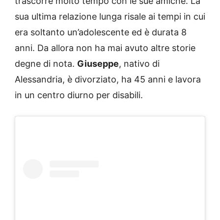
trascorre molto tempo con le sue amiche. La
sua ultima relazione lunga risale ai tempi in cui
era soltanto un’adolescente ed è durata 8
anni. Da allora non ha mai avuto altre storie
degne di nota.
Giuseppe
, nativo di
Alessandria, è divorziato, ha 45 anni e lavora
in un centro diurno per disabili.