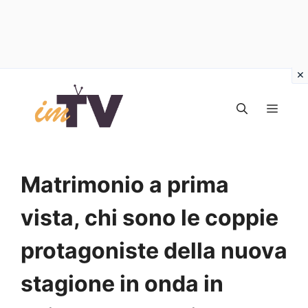
Vai
al
MEN
contenuto
Matrimonio a prima
vista, chi sono le coppie
protagoniste della nuova
stagione in onda in