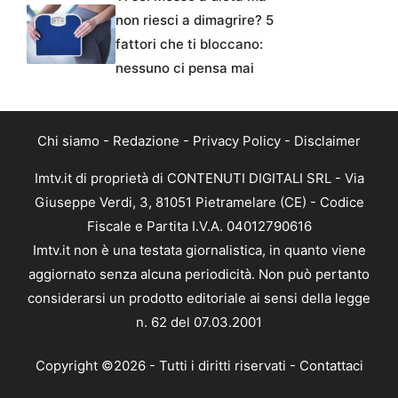
non riesci a dimagrire? 5
fattori che ti bloccano:
nessuno ci pensa mai
Chi siamo
-
Redazione
-
Privacy Policy
-
Disclaimer
Imtv.it di proprietà di CONTENUTI DIGITALI SRL - Via
Giuseppe Verdi, 3, 81051 Pietramelare (CE) - Codice
Fiscale e Partita I.V.A. 04012790616
Imtv.it non è una testata giornalistica, in quanto viene
aggiornato senza alcuna periodicità. Non può pertanto
considerarsi un prodotto editoriale ai sensi della legge
n. 62 del 07.03.2001
Copyright ©2026 - Tutti i diritti riservati -
Contattaci