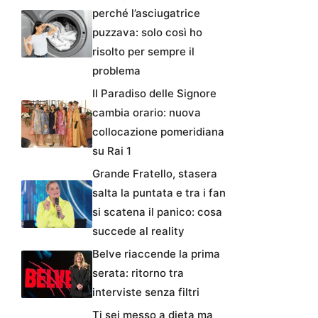
perché l’asciugatrice
puzzava: solo così ho
risolto per sempre il
problema
Il Paradiso delle Signore
cambia orario: nuova
collocazione pomeridiana
su Rai 1
Grande Fratello, stasera
salta la puntata e tra i fan
si scatena il panico: cosa
succede al reality
Belve riaccende la prima
serata: ritorno tra
interviste senza filtri
Ti sei messo a dieta ma