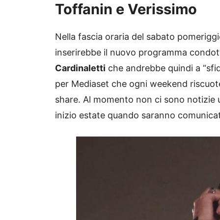
Toffanin e Verissimo
Nella fascia oraria del sabato pomerig
inserirebbe il nuovo programma condott
Cardinaletti
che andrebbe quindi a “sfi
per Mediaset che ogni weekend riscuote 
share. Al momento non ci sono notizie u
inizio estate quando saranno comunicati d