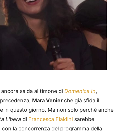
ancora salda al timone di
Domenica In
,
n precedenza,
Mara Venier
che già sfida il
e in questo giorno. Ma non solo perché anche
a Libera
di
Francesca Fialdini
sarebbe
 con la concorrenza del programma della