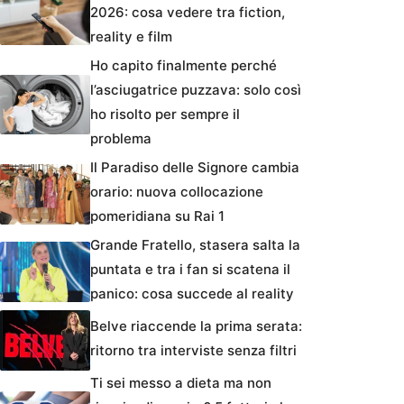
2026: cosa vedere tra fiction,
reality e film
Ho capito finalmente perché
l’asciugatrice puzzava: solo così
ho risolto per sempre il
problema
Il Paradiso delle Signore cambia
orario: nuova collocazione
pomeridiana su Rai 1
Grande Fratello, stasera salta la
puntata e tra i fan si scatena il
panico: cosa succede al reality
Belve riaccende la prima serata:
ritorno tra interviste senza filtri
Ti sei messo a dieta ma non