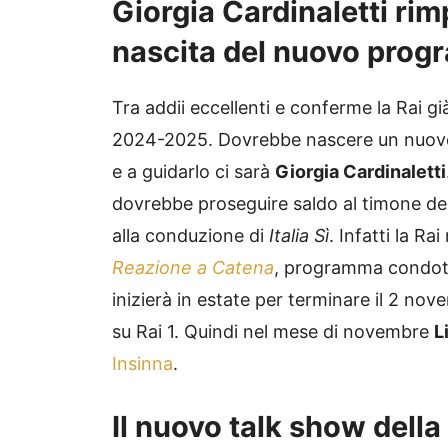
Giorgia Cardinaletti rim
nascita del nuovo prog
Tra addii eccellenti e conferme la Rai g
2024-2025. Dovrebbe nascere un nuovo t
e a guidarlo ci sarà
Giorgia Cardinaletti
dovrebbe proseguire saldo al timone d
alla conduzione di
Italia Sì
. Infatti la R
Reazione a Catena
, programma condo
inizierà in estate per terminare il 2 nov
su Rai 1. Quindi nel mese di novembre
L
Insinna
.
Il nuovo talk show della 