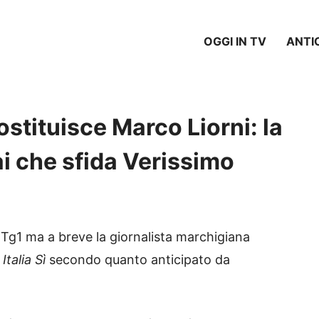
OGGI IN TV
ANTI
ostituisce Marco Liorni: la
ai che sfida Verissimo
Tg1 ma a breve la giornalista marchigiana
o
Italia Sì
secondo quanto anticipato da