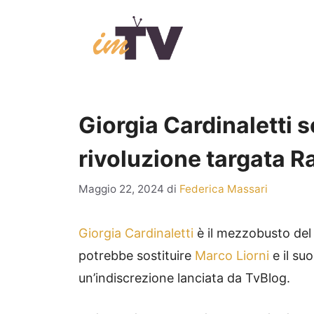
Vai
al
contenuto
Giorgia Cardinaletti s
rivoluzione targata R
Maggio 22, 2024
di
Federica Massari
Giorgia Cardinaletti
è il mezzobusto del 
potrebbe sostituire
Marco Liorni
e il su
un’indiscrezione lanciata da TvBlog.