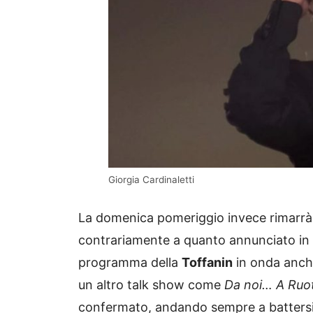
Giorgia Cardinaletti
La domenica pomeriggio invece rimarrà 
contrariamente a quanto annunciato i
programma della
Toffanin
in onda anch
un altro talk show come
Da noi… A Ruot
confermato, andando sempre a battersi