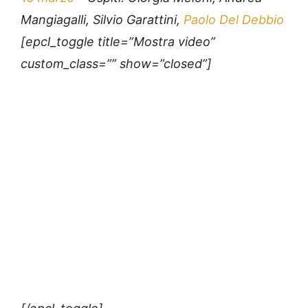
Mangiagalli, Silvio Garattini,
Paolo Del Debbio
[epcl_toggle title=”Mostra video”
custom_class=”” show=”closed”]