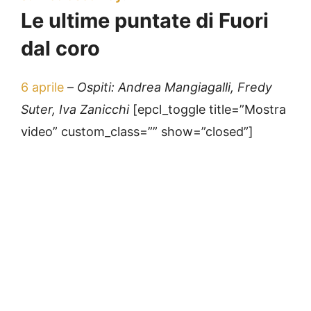
Le ultime puntate di Fuori
dal coro
6 aprile
–
Ospiti: Andrea Mangiagalli, Fredy
Suter, Iva Zanicchi
[epcl_toggle title=”Mostra
video” custom_class=”” show=”closed”]