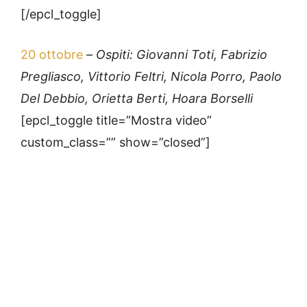
[/epcl_toggle]
20 ottobre
–
Ospiti: Giovanni Toti, Fabrizio
Pregliasco, Vittorio Feltri, Nicola Porro, Paolo
Del Debbio, Orietta Berti, Hoara Borselli
[epcl_toggle title=”Mostra video”
custom_class=”” show=”closed”]