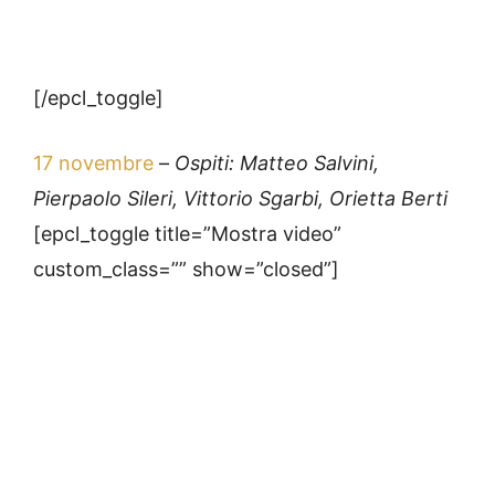
[/epcl_toggle]
17 novembre
–
Ospiti: Matteo Salvini,
Pierpaolo Sileri, Vittorio Sgarbi, Orietta Berti
[epcl_toggle title=”Mostra video”
custom_class=”” show=”closed”]