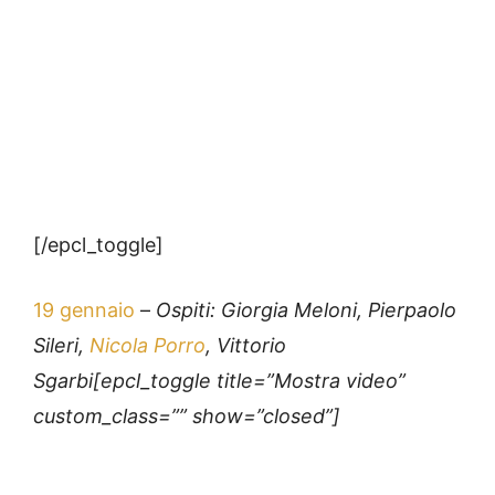
[/epcl_toggle]
19 gennaio
–
Ospiti: Giorgia Meloni, Pierpaolo
Sileri,
Nicola Porro
, Vittorio
Sgarbi[epcl_toggle title=”Mostra video”
custom_class=”” show=”closed”]