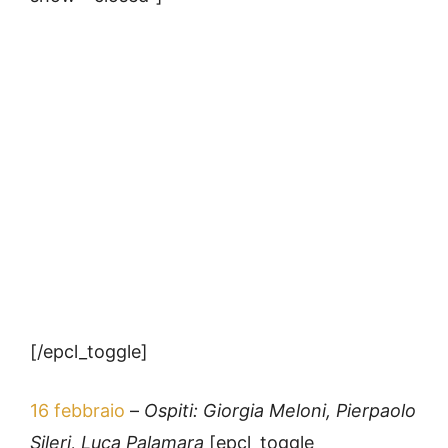
[/epcl_toggle]
16 febbraio
–
Ospiti: Giorgia Meloni, Pierpaolo
Sileri, Luca Palamara
[epcl_toggle