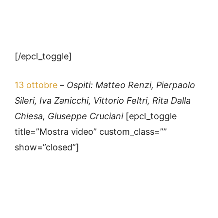
[/epcl_toggle]
13 ottobre
–
Ospiti: Matteo Renzi, Pierpaolo
Sileri, Iva Zanicchi, Vittorio Feltri, Rita Dalla
Chiesa, Giuseppe Cruciani
[epcl_toggle
title=”Mostra video” custom_class=””
show=”closed”]