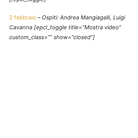
2 febbraio
–
Ospiti: Andrea Mangiagalli, Luigi
Cavanna [epcl_toggle title=”Mostra video”
custom_class=”” show=”closed”]