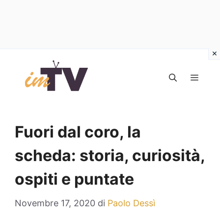
Vai
al
MEN
contenuto
Fuori dal coro, la
scheda: storia, curiosità,
ospiti e puntate
Novembre 17, 2020
di
Paolo Dessì