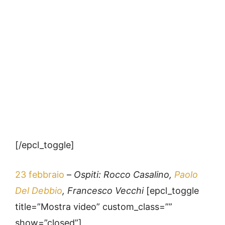
[/epcl_toggle]
23 febbraio
–
Ospiti: Rocco Casalino,
Paolo
Del Debbio
, Francesco Vecchi
[epcl_toggle
title=”Mostra video” custom_class=””
show=”closed”]