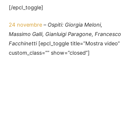
[/epcl_toggle]
24 novembre
–
Ospiti: Giorgia Meloni,
Massimo Galli,
Gianluigi Paragone,
Francesco
Facchinetti
[epcl_toggle title=”Mostra video”
custom_class=”” show=”closed”]