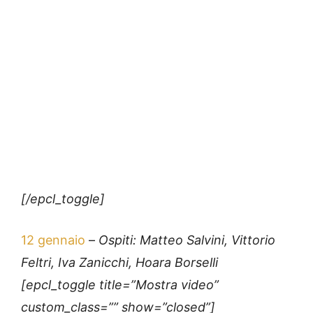
[/epcl_toggle]
12 gennaio
–
Ospiti: Matteo Salvini, Vittorio
Feltri, Iva Zanicchi, Hoara Borselli
[epcl_toggle title=”Mostra video”
custom_class=”” show=”closed”]