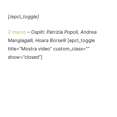
[/epcl_toggle]
2 marzo
–
Ospiti: Patrizia Popoli, Andrea
Mangiagalli, Hoara Borselli
[epcl_toggle
title=”Mostra video” custom_class=””
show=”closed”]