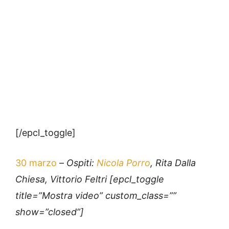
[/epcl_toggle]
30 marzo
–
Ospiti:
Nicola Porro
, Rita Dalla
Chiesa, Vittorio Feltri [epcl_toggle
title=”Mostra video” custom_class=””
show=”closed”]