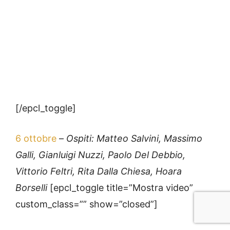
[/epcl_toggle]
6 ottobre
–
Ospiti: Matteo Salvini, Massimo
Galli, Gianluigi Nuzzi, Paolo Del Debbio,
Vittorio Feltri, Rita Dalla Chiesa, Hoara
Borselli
[epcl_toggle title=”Mostra video”
custom_class=”” show=”closed”]