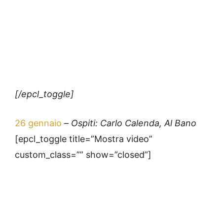
[/epcl_toggle]
26 gennaio
–
Ospiti: Carlo Calenda, Al Bano
[epcl_toggle title=”Mostra video”
custom_class=”” show=”closed”]