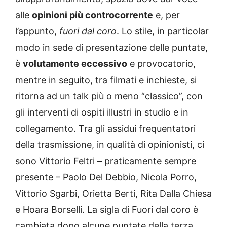
alle
opinioni più controcorrente
e, per
l’appunto,
fuori dal coro
. Lo stile, in particolar
modo in sede di presentazione delle puntate,
è
volutamente eccessivo
e provocatorio,
mentre in seguito, tra filmati e inchieste, si
ritorna ad un talk più o meno “classico”, con
gli interventi di ospiti illustri in studio e in
collegamento. Tra gli assidui frequentatori
della trasmissione, in qualità di opinionisti, ci
sono Vittorio Feltri – praticamente sempre
presente – Paolo Del Debbio, Nicola Porro,
Vittorio Sgarbi, Orietta Berti, Rita Dalla Chiesa
e Hoara Borselli. La sigla di Fuori dal coro è
cambiata dopo alcune puntate della terza