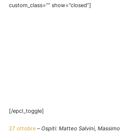
custom_class=”” show=”closed”]
[/epcl_toggle]
27 ottobre
–
Ospiti: Matteo Salvini, Massimo