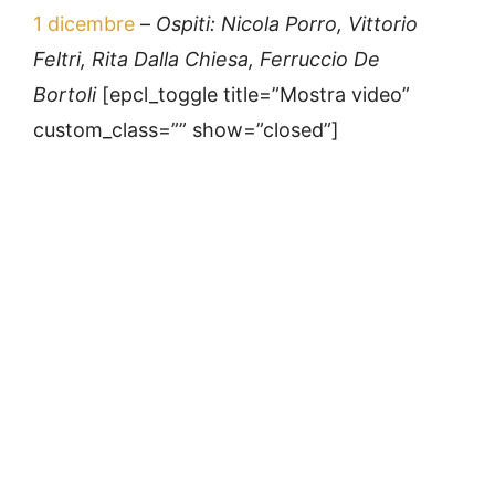
1 dicembre
–
Ospiti: Nicola Porro, Vittorio
Feltri, Rita Dalla Chiesa, Ferruccio De
Bortoli
[epcl_toggle title=”Mostra video”
custom_class=”” show=”closed”]