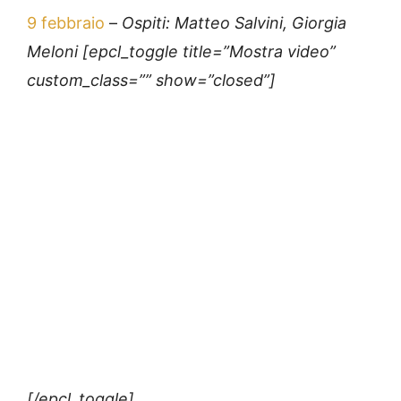
9 febbraio
–
Ospiti: Matteo Salvini, Giorgia
Meloni [epcl_toggle title=”Mostra video”
custom_class=”” show=”closed”]
[/epcl_toggle]