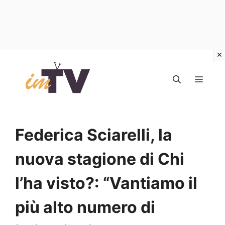
Vai
al
MEN
contenuto
Federica Sciarelli, la
nuova stagione di Chi
l’ha visto?: “Vantiamo il
più alto numero di