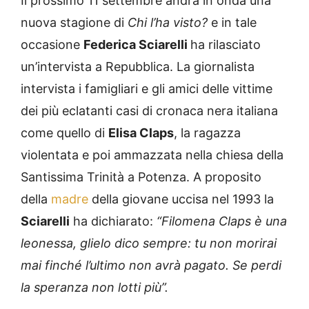
Il prossimo 11 settembre andrà in onda una
nuova stagione di
Chi l’ha visto?
e in tale
occasione
Federica Sciarelli
ha rilasciato
un’intervista a Repubblica. La giornalista
intervista i famigliari e gli amici delle vittime
dei più eclatanti casi di cronaca nera italiana
come quello di
Elisa Claps
, la ragazza
violentata e poi ammazzata nella chiesa della
Santissima Trinità a Potenza. A proposito
della
madre
della giovane uccisa nel 1993 la
Sciarelli
ha dichiarato:
“Filomena Claps è una
leonessa, glielo dico sempre: tu non morirai
mai finché l’ultimo non avrà pagato. Se perdi
la speranza non lotti più”.