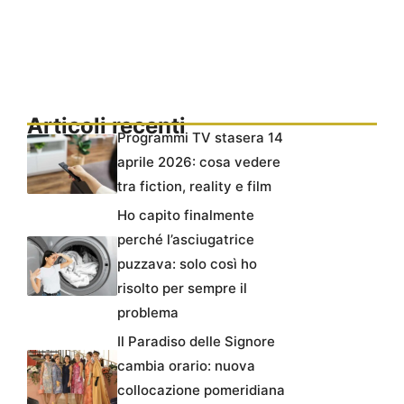
Articoli recenti
Programmi TV stasera 14
aprile 2026: cosa vedere
tra fiction, reality e film
Ho capito finalmente
perché l’asciugatrice
puzzava: solo così ho
risolto per sempre il
problema
Il Paradiso delle Signore
cambia orario: nuova
collocazione pomeridiana