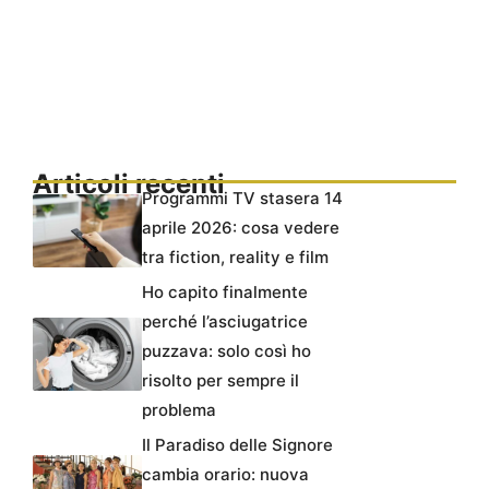
Articoli recenti
Programmi TV stasera 14
aprile 2026: cosa vedere
tra fiction, reality e film
Ho capito finalmente
perché l’asciugatrice
puzzava: solo così ho
risolto per sempre il
problema
Il Paradiso delle Signore
cambia orario: nuova