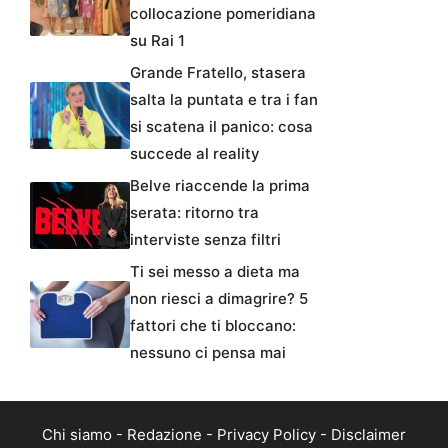
collocazione pomeridiana
su Rai 1
Grande Fratello, stasera
salta la puntata e tra i fan
si scatena il panico: cosa
succede al reality
Belve riaccende la prima
serata: ritorno tra
interviste senza filtri
Ti sei messo a dieta ma
non riesci a dimagrire? 5
fattori che ti bloccano:
nessuno ci pensa mai
Chi siamo
-
Redazione
-
Privacy Policy
-
Disclaimer