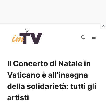
Vai
al
MEN
contenuto
Il Concerto di Natale in
Vaticano è all’insegna
della solidarietà: tutti gli
artisti