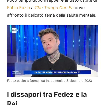
Poco tempo dopo il rapper è andato ospite di
Fabio Fazio
a
Che Tempo Che Fa
dove
affrontò il delicato tema della salute mentale.
Fedez ospite a Domenica In, domenica 3 dicembre 2023
I dissapori tra Fedez e la
Rai