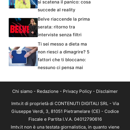
si scatena il panico: cosa
succede al reality
Belve riaccende la prima
serata: ritorno tra
interviste senza filtri
Ti sei messo a dieta ma
non riesci a dimagrire? 5
fattori che ti bloccano:
nessuno ci pensa mai
Chi siamo
-
Redazione
-
Privacy Policy
-
Disclaimer
Imtv.it di proprietà di CONTENUTI DIGITALI SRL - Via
Giuseppe Verdi, 3, 81051 Pietramelare (CE) - Codice
Fiscale e Partita I.V.A. 04012790616
Imtv.it non è una testata giornalistica, in quanto viene