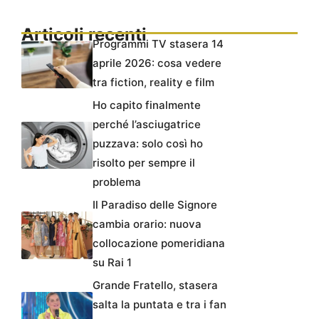
Articoli recenti
Programmi TV stasera 14
aprile 2026: cosa vedere
tra fiction, reality e film
Ho capito finalmente
perché l’asciugatrice
puzzava: solo così ho
risolto per sempre il
problema
Il Paradiso delle Signore
cambia orario: nuova
collocazione pomeridiana
su Rai 1
Grande Fratello, stasera
salta la puntata e tra i fan