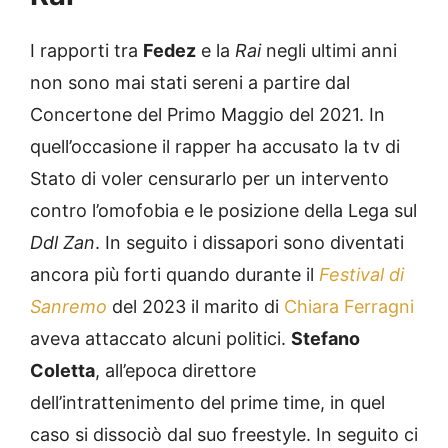
I rapporti tra
Fedez
e la
Rai
negli ultimi anni
non sono mai stati sereni a partire dal
Concertone del Primo Maggio del 2021. In
quell’occasione il rapper ha accusato la tv di
Stato di voler censurarlo per un intervento
contro l’omofobia e le posizione della Lega sul
Ddl Zan
. In seguito i dissapori sono diventati
ancora più forti quando durante il
Festival di
Sanremo
del 2023 il marito di
Chiara Ferragni
aveva attaccato alcuni politici.
Stefano
Coletta
, all’epoca direttore
dell’intrattenimento del prime time, in quel
caso si dissociò dal suo freestyle. In seguito ci