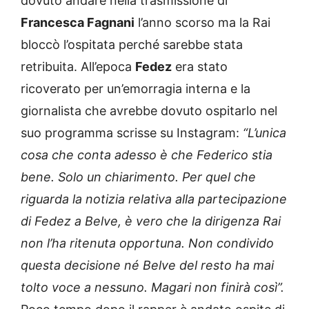
dovuto andare nella trasmissione di
Francesca Fagnani
l’anno scorso ma la Rai
bloccò l’ospitata perché sarebbe stata
retribuita. All’epoca
Fedez
era stato
ricoverato per un’emorragia interna e la
giornalista che avrebbe dovuto ospitarlo nel
suo programma scrisse su Instagram:
“L’unica
cosa che conta adesso è che Federico stia
bene. Solo un chiarimento. Per quel che
riguarda la notizia relativa alla partecipazione
di Fedez a Belve, è vero che la dirigenza Rai
non l’ha ritenuta opportuna. Non condivido
questa decisione né Belve del resto ha mai
tolto voce a nessuno. Magari non finirà così”.