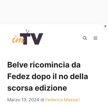
Vai
al
MEN
contenuto
Belve ricomincia da
Fedez dopo il no della
scorsa edizione
Marzo 13, 2024
di
Federica Massari