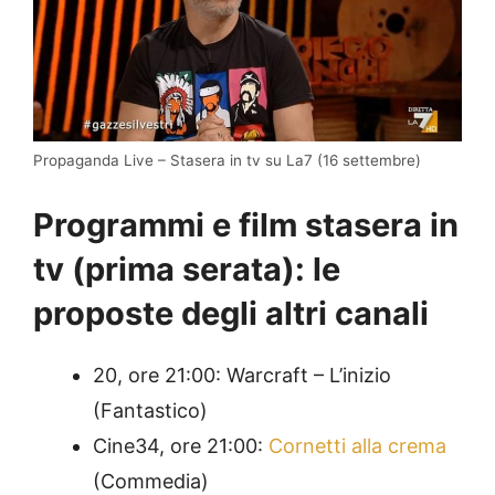
Propaganda Live – Stasera in tv su La7 (16 settembre)
Programmi e film stasera in
tv (prima serata): le
proposte degli altri canali
20, ore 21:00: Warcraft – L’inizio
(Fantastico)
Cine34, ore 21:00:
Cornetti alla crema
(Commedia)