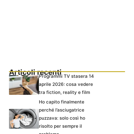
Articoli recenti
Programmi TV stasera 14
aprile 2026: cosa vedere
tra fiction, reality e film
Ho capito finalmente
perché l’asciugatrice
puzzava: solo così ho
risolto per sempre il