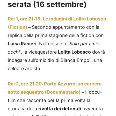
serata (16 settembre)
Rai 1, ore 21:15: Le indagini di Lolita Lobosco
(Fiction)
–
Secondo appuntamento con la
replica della prima stagione della fiction con
Luisa Ranieri
. Nell’episodio “
Solo per i miei
occhi
”, la vicequestore
Lolita Lobosco
dovrà
indagare sull’omicidio di Bianca Empoli, una
celebre arpista.
Rai 2, ore 21:20: Porto Azzurro, un carcere
sotto sequestro (Documentario)
–
Il docu-
film che racconta per la prima volta la
cronaca della
rivolta
dei detenuti
avvenuta