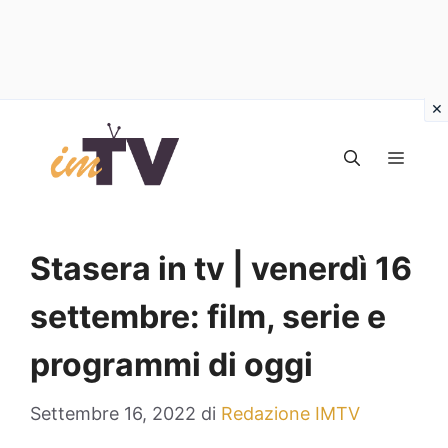
Vai
al
MEN
contenuto
Stasera in tv | venerdì 16
settembre: film, serie e
programmi di oggi
Settembre 16, 2022
di
Redazione IMTV