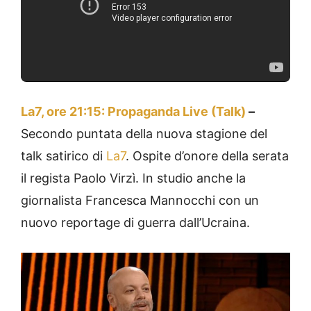
La7, ore 21:15: Propaganda Live (Talk)
–
Secondo puntata della nuova stagione del
talk satirico di
La7
. Ospite d’onore della serata
il regista Paolo Virzì. In studio anche la
giornalista Francesca Mannocchi con un
nuovo reportage di guerra dall’Ucraina.