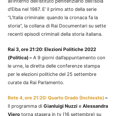
all’interno dell’istituto penitenziario dell’Isola
d’Elba nel 1987. E’ il primo atto della serie
“L’Italia criminale: quando la cronaca fa la
storia”, la collana di Rai Documentari su sette
recenti episodi criminali della storia italiana.
Rai 3, ore 21:20: Elezioni Politiche 2022
(Politica) –
A 9 giorni dall’appuntamento con
le urne, la diretta delle conferenze stampa
per le elezioni politiche del 25 settembre
curate da Rai Parlamento.
Rete 4, ore 21:20: Quarto Grado (Inchieste)
–
Il programma di
Gianluigi Nuzzi
e
Alessandra
Viero
torna stasera in tv (16 settembre) su