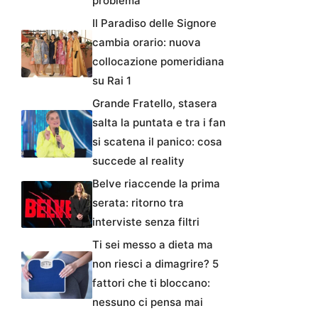
problema
Il Paradiso delle Signore
cambia orario: nuova
collocazione pomeridiana
su Rai 1
Grande Fratello, stasera
salta la puntata e tra i fan
si scatena il panico: cosa
succede al reality
Belve riaccende la prima
serata: ritorno tra
interviste senza filtri
Ti sei messo a dieta ma
non riesci a dimagrire? 5
fattori che ti bloccano:
nessuno ci pensa mai