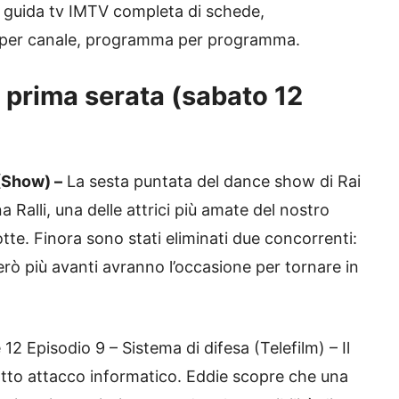
la guida tv IMTV completa di schede,
e per canale, programma per programma.
 prima serata (sabato 12
Show) –
La sesta puntata del dance show di Rai
Ralli, una delle attrici più amate del nostro
tte. Finora sono stati eliminati due concorrenti:
rò più avanti avranno l’occasione per tornare in
12 Episodio 9 – Sistema di difesa (Telefilm) – Il
otto attacco informatico. Eddie scopre che una