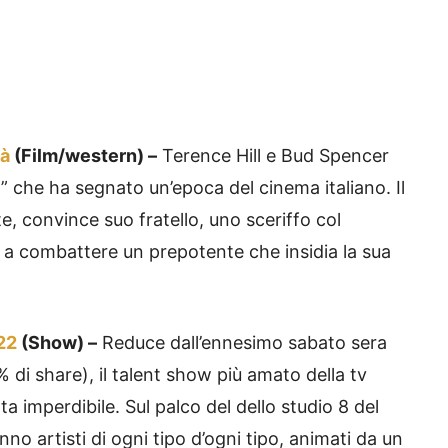
tà
(Film/western) –
Terence Hill e Bud Spencer
” che ha segnato un’epoca del cinema italiano. Il
te, convince suo fratello, uno sceriffo col
lo a combattere un prepotente che insidia la sua
22
(Show) –
Reduce dall’ennesimo sabato sera
% di share), il talent show più amato della tv
a imperdibile. Sul palco del dello studio 8 del
o artisti di ogni tipo d’ogni tipo, animati da un