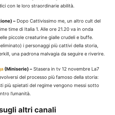
ci con le loro straordinarie abilità.
ione) –
Dopo Cattivissimo me, un altro cult del
e time di Italia 1. Alle ore 21.20 va in onda
lle piccole creaturine gialle crudeli e buffe.
iminato) i personaggi più cattivi della storia,
rkill, una padrona malvagia da seguire e riverire.
ga
(Miniserie) –
Stasera in tv 12 novembre La7
evolversi del processo più famoso della storia:
ti più spietati del regime vengono messi sotto
ntro l’umanità.
ugli altri canali