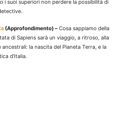
 i suoi superiori non perdere la possibilità di
etective.
ta
(Approfondimento) –
Cosa sappiamo della
ta di Sapiens sarà un viaggio, a ritroso, alla
ancestrali: la nascita del Pianeta Terra, e la
ca d’Italia.