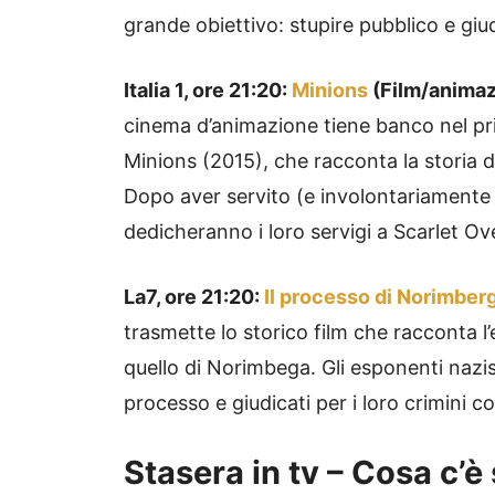
grande obiettivo: stupire pubblico e giudi
Italia 1, ore 21:20:
Minions
(Film/animaz
cinema d’animazione tiene banco nel prim
Minions (2015), che racconta la storia de
Dopo aver servito (e involontariamente el
dedicheranno i loro servigi a Scarlet Ove
La7, ore 21:20:
Il processo di Norimber
trasmette lo storico film che racconta l’
quello di Norimbega. Gli esponenti nazis
processo e giudicati per i loro crimini co
Stasera in tv – Cosa c’è s