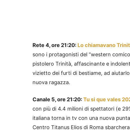
Rete 4, ore 21:20:
Lo chiamavano Trini
sono i protagonisti del “western comico
pistolero Trinità, affascinante e indolen
vizietto dei furti di bestiame, ad aiutar
nuova ragazza.
Canale 5, ore 21:20:
Tu si que vales 20
con più di 4.4 milioni di spettatori (e 29
italiana torna in tv con una nuova puntat
Centro Titanus Elios di Roma sbarcherann