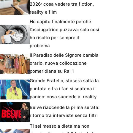
2026: cosa vedere tra fiction,
reality e film
Ho capito finalmente perché
l’asciugatrice puzzava: solo così
ho risolto per sempre il
problema
Il Paradiso delle Signore cambia
orario: nuova collocazione
pomeridiana su Rai 1
Grande Fratello, stasera salta la
puntata e tra i fan si scatena il
panico: cosa succede al reality
Belve riaccende la prima serata:
ritorno tra interviste senza filtri
Ti sei messo a dieta ma non