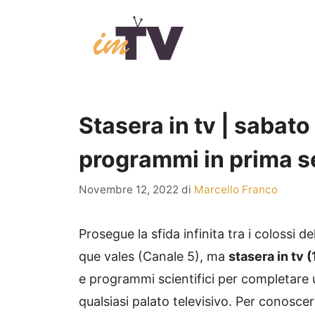
Vai
al
contenuto
Stasera in tv | sabato
programmi in prima s
Novembre 12, 2022
di
Marcello Franco
Prosegue la sfida infinita tra i colossi de
que vales (Canale 5), ma
stasera in tv
e programmi scientifici per completare u
qualsiasi palato televisivo. Per conoscer