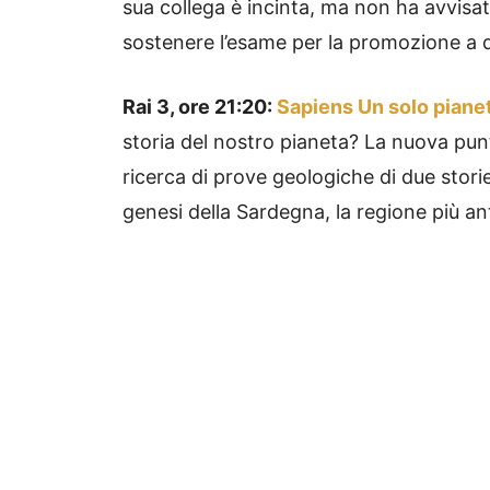
sua collega è incinta, ma non ha avvisato
sostenere l’esame per la promozione a d
Rai 3, ore 21:20:
Sapiens Un solo piane
storia del nostro pianeta? La nuova punta
ricerca di prove geologiche di due storie 
genesi della Sardegna, la regione più anti