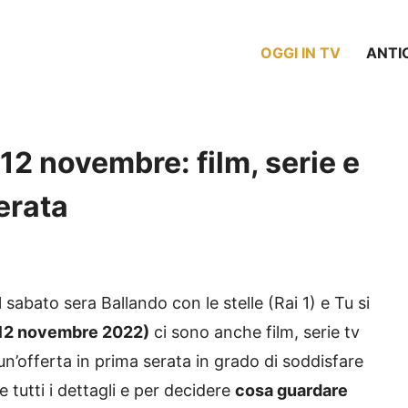
OGGI IN TV
ANTI
 12 novembre: film, serie e
erata
l sabato sera Ballando con le stelle (Rai 1) e Tu si
 (12 novembre 2022)
ci sono anche film, serie tv
n’offerta in prima serata in grado di soddisfare
e tutti i dettagli e per decidere
cosa guardare