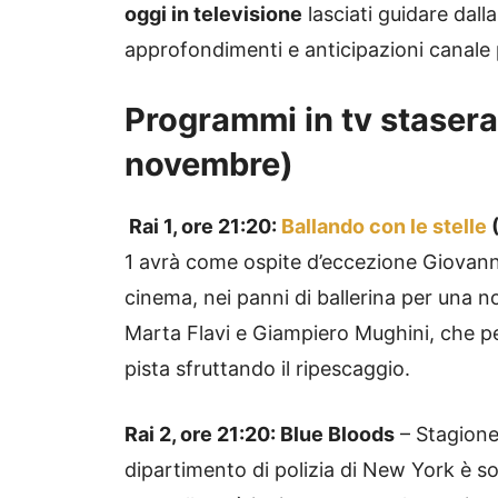
oggi in televisione
lasciati guidare dal
approfondimenti e anticipazioni canal
Programmi in tv stasera
novembre)
Rai 1, ore 21:20:
Ballando con le stelle
(
1 avrà come ospite d’eccezione Giovanna 
cinema, nei panni di ballerina per una no
Marta Flavi e Giampiero Mughini, che pe
pista sfruttando il ripescaggio.
Rai 2, ore 21:20: Blue Bloods
– Stagione 
dipartimento di polizia di New York è s