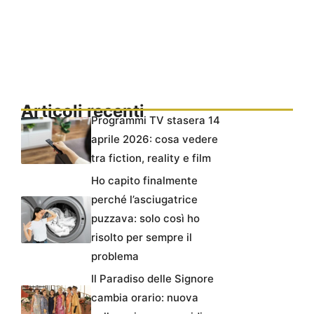
Articoli recenti
Programmi TV stasera 14
aprile 2026: cosa vedere
tra fiction, reality e film
Ho capito finalmente
perché l’asciugatrice
puzzava: solo così ho
risolto per sempre il
problema
Il Paradiso delle Signore
cambia orario: nuova