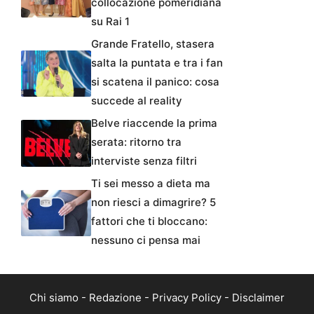
collocazione pomeridiana
su Rai 1
Grande Fratello, stasera
salta la puntata e tra i fan
si scatena il panico: cosa
succede al reality
Belve riaccende la prima
serata: ritorno tra
interviste senza filtri
Ti sei messo a dieta ma
non riesci a dimagrire? 5
fattori che ti bloccano:
nessuno ci pensa mai
Chi siamo
-
Redazione
-
Privacy Policy
-
Disclaimer