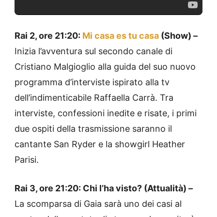
Rai 2, ore 21:20:
Mi casa es tu casa
(Show) –
Inizia l’avventura sul secondo canale di
Cristiano Malgioglio alla guida del suo nuovo
programma d’interviste ispirato alla tv
dell’indimenticabile Raffaella Carrà. Tra
interviste, confessioni inedite e risate, i primi
due ospiti della trasmissione saranno il
cantante San Ryder e la showgirl Heather
Parisi.
Rai 3, ore 21:20: Chi l’ha visto? (Attualità) –
La scomparsa di Gaia sarà uno dei casi al