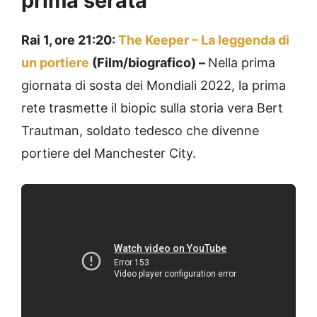
prima serata
Rai 1, ore 21:20:
The Keeper – La leggenda di
un portiere
(Film/biografico) –
Nella prima
giornata di sosta dei Mondiali 2022, la prima
rete trasmette il biopic sulla storia vera Bert
Trautman, soldato tedesco che divenne
portiere del Manchester City.