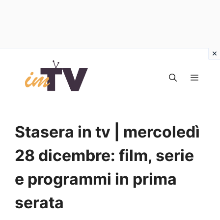
Vai
al
MEN
contenuto
Stasera in tv | mercoledì
28 dicembre: film, serie
e programmi in prima
serata