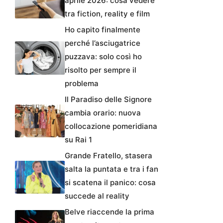
aprile 2026: cosa vedere
tra fiction, reality e film
Ho capito finalmente
perché l’asciugatrice
puzzava: solo così ho
risolto per sempre il
problema
Il Paradiso delle Signore
cambia orario: nuova
collocazione pomeridiana
su Rai 1
Grande Fratello, stasera
salta la puntata e tra i fan
si scatena il panico: cosa
succede al reality
Belve riaccende la prima