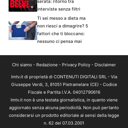
serata: ritorno tra
interviste senza filtri
Ti sei messo a dieta ma
non riesci a dimagrire? 5
fattori che ti bloccano:
nessuno ci pensa mai
Chi siamo
-
Redazione
-
Privacy Policy
-
Disclaimer
Imtv.it di proprietà di CONTENUTI DIGITALI SRL - Via
Giuseppe Verdi, 3, 81051 Pietramelare (CE) - Codice
Fiscale e Partita I.V.A. 04012790616
Imtv.it non è una testata giornalistica, in quanto viene
aggiornato senza alcuna periodicità. Non può pertanto
considerarsi un prodotto editoriale ai sensi della legge
n. 62 del 07.03.2001