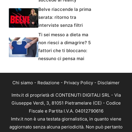
Belve riaccende la prima
serata: ritorno tra
interviste senza filtri
Ti sei messo a dieta ma
non riesci a dimagrire? 5
fattori che ti bloccano:
nessuno ci pensa mai
Chi siamo
-
Redazione
-
Privacy Policy
-
Disclaimer
Imtv.it di proprietà di CONTENUTI DIGITALI SRL - Via
Giuseppe Verdi, 3, 81051 Pietramelare (CE) - Codice
Fiscale e Partita I.V.A. 04012790616
Imtv.it non è una testata giornalistica, in quanto viene
aggiornato senza alcuna periodicità. Non può pertanto