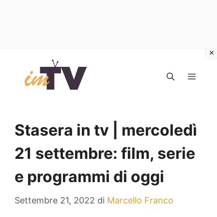
Vai
al
MEN
contenuto
Stasera in tv | mercoledì
21 settembre: film, serie
e programmi di oggi
Settembre 21, 2022
di
Marcello Franco