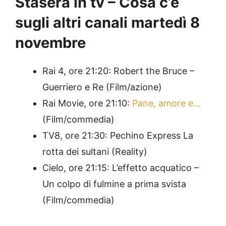
Stasera in tv – Cosa c’è
sugli altri canali martedì 8
novembre
Rai 4, ore 21:20: Robert the Bruce –
Guerriero e Re (Film/azione)
Rai Movie, ore 21:10:
Pane, amore e…
(Film/commedia)
TV8, ore 21:30: Pechino Express La
rotta dei sultani (Reality)
Cielo, ore 21:15: L’effetto acquatico –
Un colpo di fulmine a prima svista
(Film/commedia)