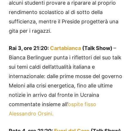
alcuni studenti provare a riparare al proprio
rendimento scolastico al di sotto della
sufficienza, mentre il Preside progetterà una
gita per i ragazzi.
Rai 3, ore 21:20:
Cartabianca
(Talk Show)
–
Bianca Berlinguer punta i riflettori del suo talk
sui temi caldi dell’attualità italiana e
internazionale: dalle prime mosse del governo
Meloni alla crisi energetica, fino alle ultime
notizie in arrivo dal fronte in Ucraina
commentate insieme all’
ospite fisso
Alessandro Orsini.
Rete 4, ore 21:20:
Fuori dal Coro
(Talk Show)