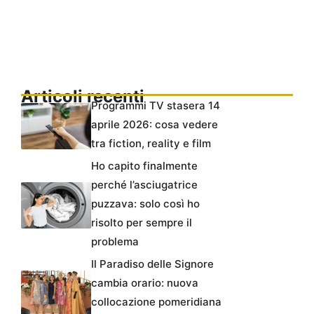
Articoli recenti
Programmi TV stasera 14
aprile 2026: cosa vedere
tra fiction, reality e film
Ho capito finalmente
perché l’asciugatrice
puzzava: solo così ho
risolto per sempre il
problema
Il Paradiso delle Signore
cambia orario: nuova
collocazione pomeridiana