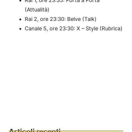
Rai 1, ore 23:35: Porta a Porta
(Attualità)
Rai 2, ore 23:30: Belve (Talk)
Canale 5, ore 23:30: X – Style (Rubrica)
Articoli recenti