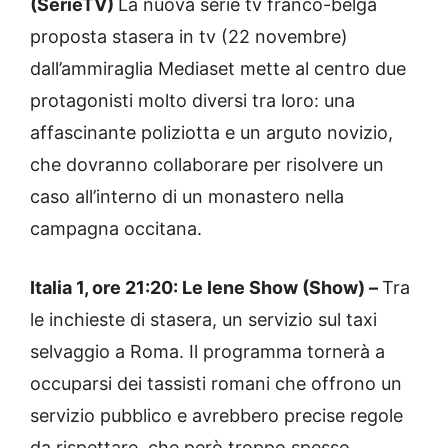
(SerieTV)
La nuova serie tv franco-belga
proposta stasera in tv (22 novembre)
dall’ammiraglia Mediaset mette al centro due
protagonisti molto diversi tra loro: una
affascinante poliziotta e un arguto novizio,
che dovranno collaborare per risolvere un
caso all’interno di un monastero nella
campagna occitana.
Italia 1, ore 21:20: Le Iene Show (Show) –
Tra
le inchieste di stasera, un servizio sul taxi
selvaggio a Roma. Il programma tornerà a
occuparsi dei tassisti romani che offrono un
servizio pubblico e avrebbero precise regole
da rispettare, che però troppo spesso