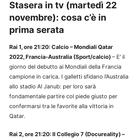
Stasera in tv (martedì 22
novembre): cosa c’è in
prima serata
Rai 1, ore 21:20: Calcio – Mondiali Qatar
2022, Francia-Australia (Sport/calcio)
– E’ il
giorno del debutto ai Mondiali della Francia
campione in carica. I galletti sfidano l’Australia
allo stadio Al Janub: per loro sarà
fondamentale partire col piede giusto per
confermarsi tra le favorite alla vittoria in
Qatar.
Rai 2, ore 21:20: Il Collegio 7 (Docureality) –