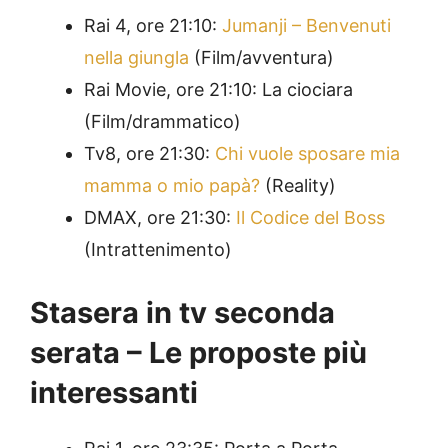
Rai 4, ore 21:10:
Jumanji – Benvenuti
nella giungla
(Film/avventura)
Rai Movie, ore 21:10: La ciociara
(Film/drammatico)
Tv8, ore 21:30:
Chi vuole sposare mia
mamma o mio papà?
(Reality)
DMAX, ore 21:30:
Il Codice del Boss
(Intrattenimento)
Stasera in tv seconda
serata – Le proposte più
interessanti