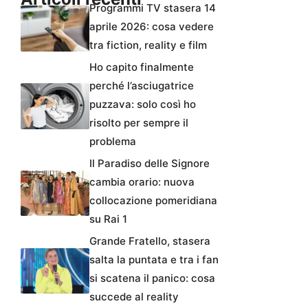
Programmi TV stasera 14
aprile 2026: cosa vedere
tra fiction, reality e film
Ho capito finalmente
perché l’asciugatrice
puzzava: solo così ho
risolto per sempre il
problema
Il Paradiso delle Signore
cambia orario: nuova
collocazione pomeridiana
su Rai 1
Grande Fratello, stasera
salta la puntata e tra i fan
si scatena il panico: cosa
succede al reality