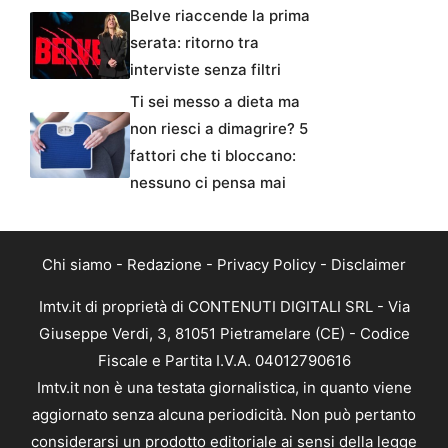
Belve riaccende la prima
serata: ritorno tra
interviste senza filtri
Ti sei messo a dieta ma
non riesci a dimagrire? 5
fattori che ti bloccano:
nessuno ci pensa mai
Chi siamo
-
Redazione
-
Privacy Policy
-
Disclaimer
Imtv.it di proprietà di CONTENUTI DIGITALI SRL - Via
Giuseppe Verdi, 3, 81051 Pietramelare (CE) - Codice
Fiscale e Partita I.V.A. 04012790616
Imtv.it non è una testata giornalistica, in quanto viene
aggiornato senza alcuna periodicità. Non può pertanto
considerarsi un prodotto editoriale ai sensi della legge