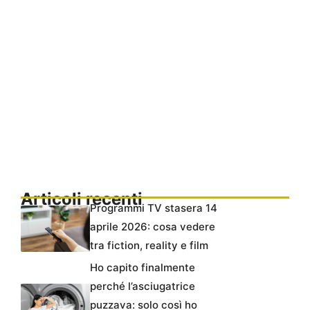
Articoli recenti
Programmi TV stasera 14
aprile 2026: cosa vedere
tra fiction, reality e film
Ho capito finalmente
perché l’asciugatrice
puzzava: solo così ho