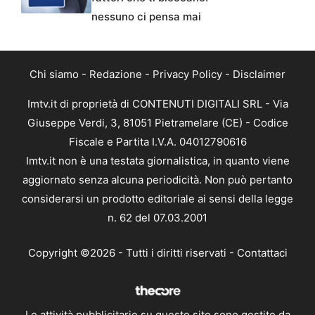
nessuno ci pensa mai
Chi siamo
-
Redazione
-
Privacy Policy
-
Disclaimer
Imtv.it di proprietà di CONTENUTI DIGITALI SRL - Via
Giuseppe Verdi, 3, 81051 Pietramelare (CE) - Codice
Fiscale e Partita I.V.A. 04012790616
Imtv.it non è una testata giornalistica, in quanto viene
aggiornato senza alcuna periodicità. Non può pertanto
considerarsi un prodotto editoriale ai sensi della legge
n. 62 del 07.03.2001
Copyright ©2026 - Tutti i diritti riservati -
Contattaci
Le attività pubblicitarie su questo sito sono gestite da