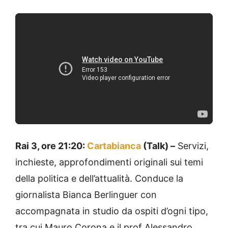
Rai 3, ore 21:20:
Cartabianca
(Talk) –
Servizi,
inchieste, approfondimenti originali sui temi
della politica e dell’attualità. Conduce la
giornalista Bianca Berlinguer con
accompagnata in studio da ospiti d’ogni tipo,
tra cui Mauro Corona e il prof Alessandro