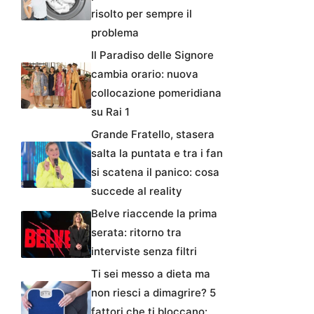
risolto per sempre il
problema
Il Paradiso delle Signore
cambia orario: nuova
collocazione pomeridiana
su Rai 1
Grande Fratello, stasera
salta la puntata e tra i fan
si scatena il panico: cosa
succede al reality
Belve riaccende la prima
serata: ritorno tra
interviste senza filtri
Ti sei messo a dieta ma
non riesci a dimagrire? 5
fattori che ti bloccano: