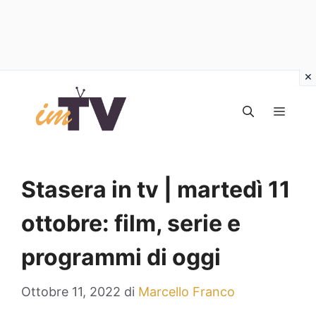
Vai
al
MEN
contenuto
Stasera in tv | martedì 11
ottobre: film, serie e
programmi di oggi
Ottobre 11, 2022
di
Marcello Franco