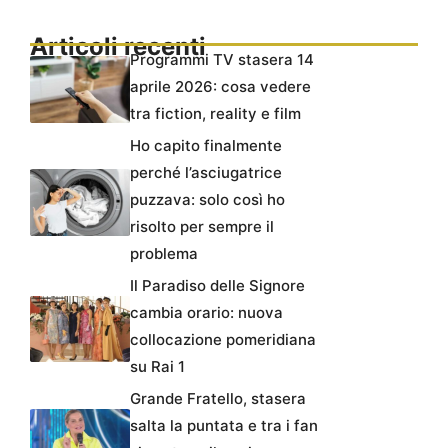
Articoli recenti
Programmi TV stasera 14
aprile 2026: cosa vedere
tra fiction, reality e film
Ho capito finalmente
perché l’asciugatrice
puzzava: solo così ho
risolto per sempre il
problema
Il Paradiso delle Signore
cambia orario: nuova
collocazione pomeridiana
su Rai 1
Grande Fratello, stasera
salta la puntata e tra i fan