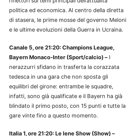
riflettori sui temi principali dell’attualità
politica ed economica. Al centro della diretta
di stasera, le prime mosse del governo Meloni
e le ultime evoluzioni della Guerra in Ucraina.
Canale 5, ore 21:20: Champions League,
Bayern Monaco-Inter (Sport/calcio) –
I
nerazzurri sfidano in trasferta la corazzata
tedesca in una gara che non sposta gli
equilibri del girone: entrambe le squadre,
infatti, sono già qualificate e il Bayern ha già
blindato il primo posto, con 15 punti e tutte la
gare vinte fino a questo momento.
Italia 1, ore 21:20: Le Iene Show (Show) –