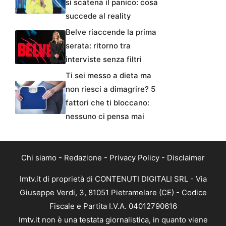
si scatena il panico: cosa
succede al reality
Belve riaccende la prima
serata: ritorno tra
interviste senza filtri
Ti sei messo a dieta ma
non riesci a dimagrire? 5
fattori che ti bloccano:
nessuno ci pensa mai
Chi siamo
-
Redazione
-
Privacy Policy
-
Disclaimer
Imtv.it di proprietà di CONTENUTI DIGITALI SRL - Via
Giuseppe Verdi, 3, 81051 Pietramelare (CE) - Codice
Fiscale e Partita I.V.A. 04012790616
Imtv.it non è una testata giornalistica, in quanto viene