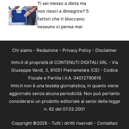
Ti sei messo a dieta ma
non riesci a dimagrire? 5
fattori che ti bloccano:
nessuno ci pensa mai
Chi siamo
-
Redazione
-
Privacy Policy
-
Disclaimer
Imtv.it di proprietà di CONTENUTI DIGITALI SRL - Via
Giuseppe Verdi, 3, 81051 Pietramelare (CE) - Codice
Fiscale e Partita I.V.A. 04012790616
Imtv.it non è una testata giornalistica, in quanto viene
aggiornato senza alcuna periodicità. Non può pertanto
considerarsi un prodotto editoriale ai sensi della legge
n. 62 del 07.03.2001
Copyright ©2026 - Tutti i diritti riservati -
Contattaci