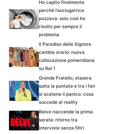
Ho capito finalmente
perché l’asciugatrice
puzzava: solo così ho
risolto per sempre il
problema
Il Paradiso delle Signore
cambia orario: nuova
collocazione pomeridiana
su Rai 1
Grande Fratello, stasera
salta la puntata e tra i fan
si scatena il panico: cosa
succede al reality
Belve riaccende la prima
serata: ritorno tra
interviste senza filtri