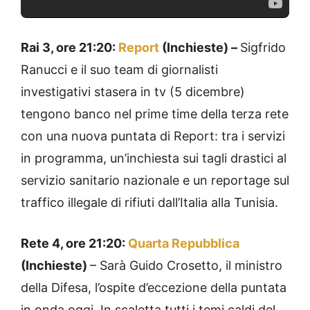
Rai 3, ore 21:20:
Report
(Inchieste) –
Sigfrido
Ranucci e il suo team di giornalisti
investigativi stasera in tv (5 dicembre)
tengono banco nel prime time della terza rete
con una nuova puntata di Report: tra i servizi
in programma, un’inchiesta sui tagli drastici al
servizio sanitario nazionale e un reportage sul
traffico illegale di rifiuti dall’Italia alla Tunisia.
Rete 4, ore 21:20:
Quarta Repubblica
(Inchieste)
– Sarà Guido Crosetto, il ministro
della Difesa, l’ospite d’eccezione della puntata
in onda oggi. In scaletta tutti i temi caldi del