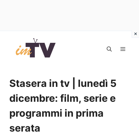
Vai
al
MEN
contenuto
Stasera in tv | lunedì 5
dicembre: film, serie e
programmi in prima
serata