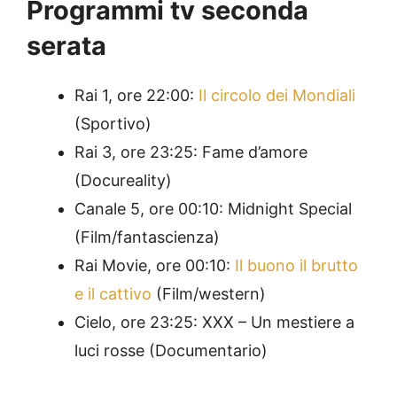
Programmi tv seconda
serata
Rai 1, ore 22:00:
Il circolo dei Mondiali
(Sportivo)
Rai 3, ore 23:25: Fame d’amore
(Docureality)
Canale 5, ore 00:10: Midnight Special
(Film/fantascienza)
Rai Movie, ore 00:10:
Il buono il brutto
e il cattivo
(Film/western)
Cielo, ore 23:25: XXX – Un mestiere a
luci rosse (Documentario)