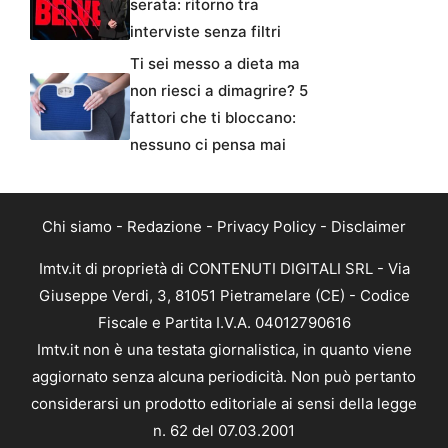
serata: ritorno tra
interviste senza filtri
Ti sei messo a dieta ma
non riesci a dimagrire? 5
fattori che ti bloccano:
nessuno ci pensa mai
Chi siamo
-
Redazione
-
Privacy Policy
-
Disclaimer
Imtv.it di proprietà di CONTENUTI DIGITALI SRL - Via
Giuseppe Verdi, 3, 81051 Pietramelare (CE) - Codice
Fiscale e Partita I.V.A. 04012790616
Imtv.it non è una testata giornalistica, in quanto viene
aggiornato senza alcuna periodicità. Non può pertanto
considerarsi un prodotto editoriale ai sensi della legge
n. 62 del 07.03.2001