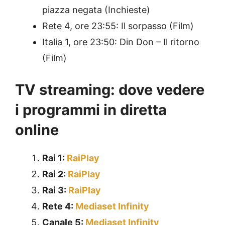
piazza negata (Inchieste)
Rete 4, ore 23:55: Il sorpasso (Film)
Italia 1, ore 23:50: Din Don – Il ritorno
(Film)
TV streaming: dove vedere
i programmi in diretta
online
Rai 1:
RaiPlay
Rai 2:
RaiPlay
Rai 3:
RaiPlay
Rete 4:
Mediaset Infinity
Canale 5:
Mediaset Infinity