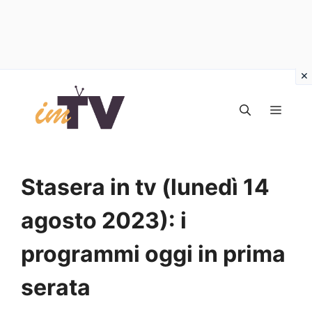
Vai
al
MEN
contenuto
Stasera in tv (lunedì 14
agosto 2023): i
programmi oggi in prima
serata