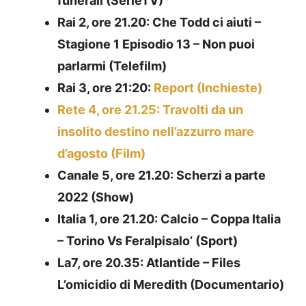
funerali (SerieTV)
Rai 2, ore 21.20: Che Todd ci aiuti –
Stagione 1 Episodio 13 – Non puoi
parlarmi (Telefilm)
Rai 3, ore 21:20:
Report (Inchieste)
Rete 4, ore 21.25: Travolti da un
insolito destino nell’azzurro mare
d’agosto (Film)
Canale 5, ore 21.20: Scherzi a parte
2022 (Show)
Italia 1, ore 21.20: Calcio – Coppa Italia
– Torino Vs Feralpisalo’ (Sport)
La7, ore 20.35: Atlantide – Files
L’omicidio di Meredith (Documentario)