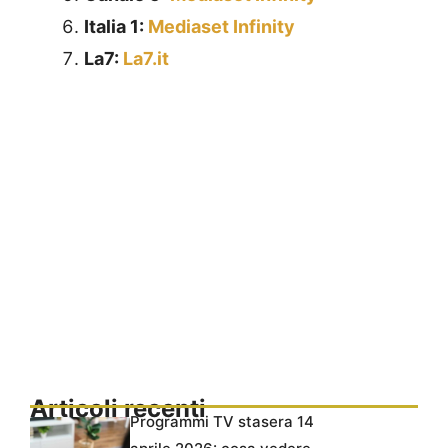
Italia 1:
Mediaset Infinity
La7:
La7.it
Articoli recenti
Programmi TV stasera 14