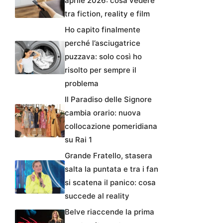
aprile 2026: cosa vedere
tra fiction, reality e film
Ho capito finalmente
perché l’asciugatrice
puzzava: solo così ho
risolto per sempre il
problema
Il Paradiso delle Signore
cambia orario: nuova
collocazione pomeridiana
su Rai 1
Grande Fratello, stasera
salta la puntata e tra i fan
si scatena il panico: cosa
succede al reality
Belve riaccende la prima