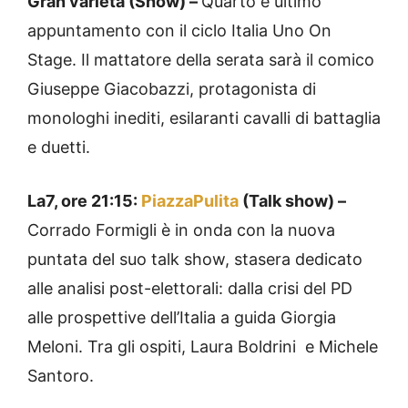
Gran varietà (Show) –
Quarto e ultimo
appuntamento con il ciclo Italia Uno On
Stage. Il mattatore della serata sarà il comico
Giuseppe Giacobazzi, protagonista di
monologhi inediti, esilaranti cavalli di battaglia
e duetti.
La7, ore 21:15:
PiazzaPulita
(Talk show) –
Corrado Formigli è in onda con la nuova
puntata del suo talk show, stasera dedicato
alle analisi post-elettorali: dalla crisi del PD
alle prospettive dell’Italia a guida Giorgia
Meloni. Tra gli ospiti, Laura Boldrini e Michele
Santoro.