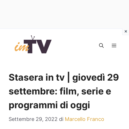
Vai
al
MEN
contenuto
Stasera in tv | giovedì 29
settembre: film, serie e
programmi di oggi
Settembre 29, 2022
di
Marcello Franco