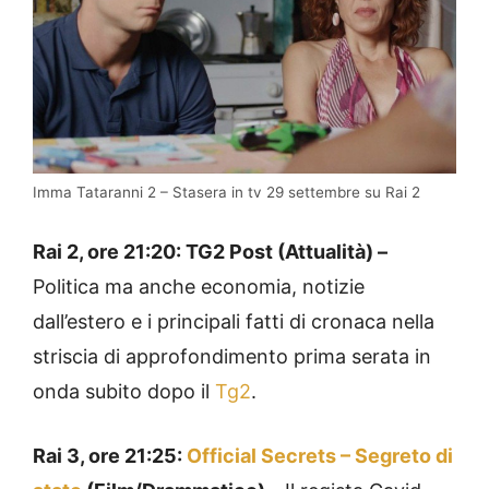
Imma Tataranni 2 – Stasera in tv 29 settembre su Rai 2
Rai 2, ore 21:20: TG2 Post (Attualità) –
Politica ma anche economia, notizie
dall’estero e i principali fatti di cronaca nella
striscia di approfondimento prima serata in
onda subito dopo il
Tg2
.
Rai 3, ore 21:25:
Official Secrets – Segreto di