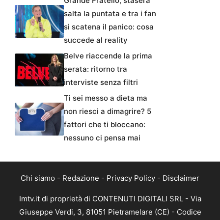
Grande Fratello, stasera
salta la puntata e tra i fan
si scatena il panico: cosa
succede al reality
Belve riaccende la prima
serata: ritorno tra
interviste senza filtri
Ti sei messo a dieta ma
non riesci a dimagrire? 5
fattori che ti bloccano:
nessuno ci pensa mai
Chi siamo
-
Redazione
-
Privacy Policy
-
Disclaimer
Imtv.it di proprietà di CONTENUTI DIGITALI SRL - Via
Giuseppe Verdi, 3, 81051 Pietramelare (CE) - Codice