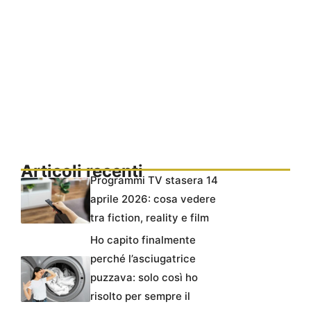
Articoli recenti
Programmi TV stasera 14
aprile 2026: cosa vedere
tra fiction, reality e film
Ho capito finalmente
perché l’asciugatrice
puzzava: solo così ho
risolto per sempre il