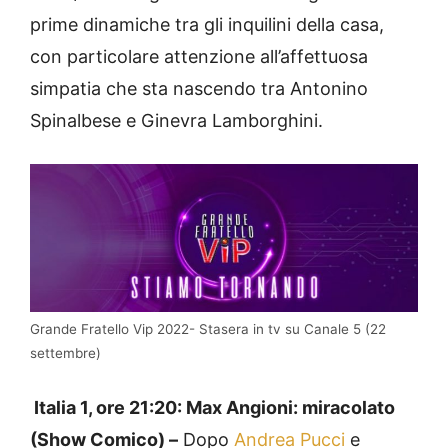
prime dinamiche tra gli inquilini della casa,
con particolare attenzione all’affettuosa
simpatia che sta nascendo tra Antonino
Spinalbese e Ginevra Lamborghini.
Grande Fratello Vip 2022- Stasera in tv su Canale 5 (22
settembre)
Italia 1, ore 21:20: Max Angioni: miracolato
(Show Comico) –
Dopo
Andrea Pucci
e