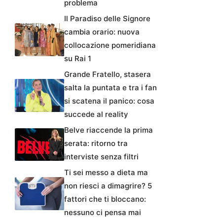
problema
Il Paradiso delle Signore
cambia orario: nuova
collocazione pomeridiana
su Rai 1
Grande Fratello, stasera
salta la puntata e tra i fan
si scatena il panico: cosa
succede al reality
Belve riaccende la prima
serata: ritorno tra
interviste senza filtri
Ti sei messo a dieta ma
non riesci a dimagrire? 5
fattori che ti bloccano:
nessuno ci pensa mai