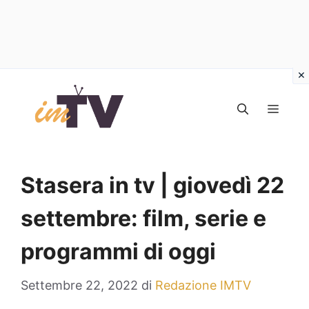
Vai
al
MEN
contenuto
Stasera in tv | giovedì 22
settembre: film, serie e
programmi di oggi
Settembre 22, 2022
di
Redazione IMTV