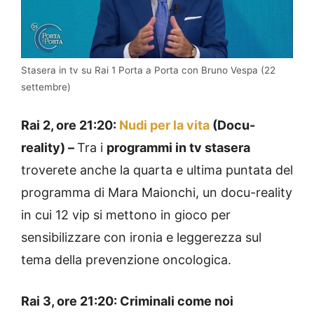
Stasera in tv su Rai 1 Porta a Porta con Bruno Vespa (22
settembre)
Rai 2, ore 21:20:
Nudi per la vita
(Docu-
reality) –
Tra i
programmi in tv stasera
troverete anche la quarta e ultima puntata del
programma di Mara Maionchi, un docu-reality
in cui 12 vip si mettono in gioco per
sensibilizzare con ironia e leggerezza sul
tema della prevenzione oncologica.
Rai 3, ore 21:20: Criminali come noi