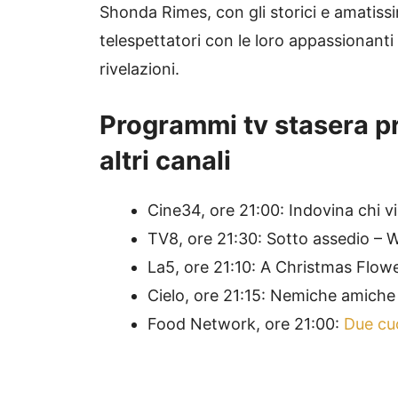
Shonda Rimes, con gli storici e amatissi
telespettatori con le loro appassionanti 
rivelazioni.
Programmi tv stasera pr
altri canali
Cine34, ore 21:00: Indovina chi 
TV8, ore 21:30: Sotto assedio –
La5, ore 21:10: A Christmas Flow
Cielo, ore 21:15: Nemiche amich
Food Network, ore 21:00:
Due cu