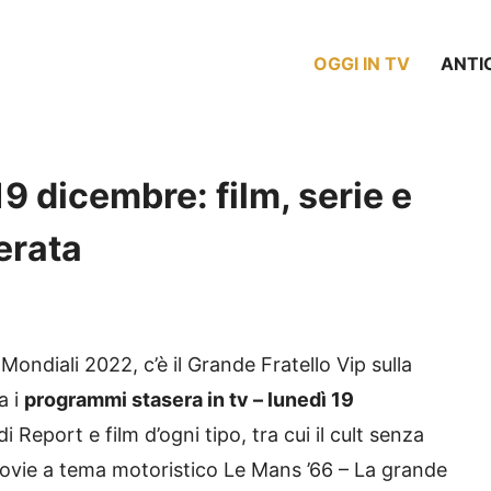
OGGI IN TV
ANTI
19 dicembre: film, serie e
erata
Mondiali 2022, c’è il Grande Fratello Vip sulla
a i
programmi stasera in tv – lunedì 19
 Report e film d’ogni tipo, tra cui il cult senza
 movie a tema motoristico Le Mans ’66 – La grande