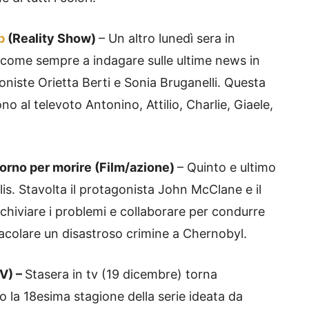
p
(Reality Show)
– Un altro lunedì sera in
 come sempre a indagare sulle ultime news in
oniste Orietta Berti e Sonia Bruganelli. Questa
o al televoto Antonino, Attilio, Charlie, Giaele,
giorno per morire (Film/azione)
– Quinto e ultimo
lis. Stavolta il protagonista John McClane e il
chiviare i problemi e collaborare per condurre
tacolare un disastroso crimine a Chernobyl.
TV) –
Stasera in tv (19 dicembre) torna
o la 18esima stagione della serie ideata da