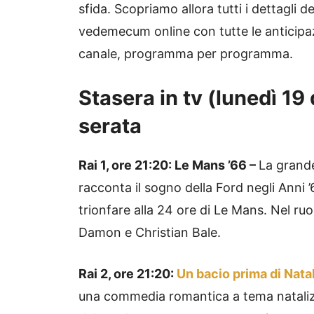
sfida. Scopriamo allora tutti i dettagli 
vedemecum online con tutte le anticipaz
canale, programma per programma.
Stasera in tv (lunedì 19
serata
Rai 1, ore 21:20: Le Mans ’66 –
La grande
racconta il sogno della Ford negli Anni 
trionfare alla 24 ore di Le Mans. Nel ruo
Damon e Christian Bale.
Rai 2, ore 21:20:
Un bacio prima di Nata
una commedia romantica a tema natalizio