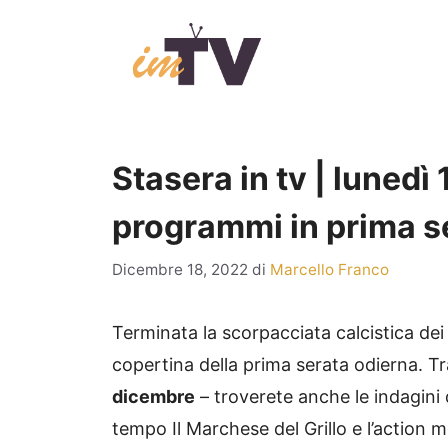
Vai
al
contenuto
Stasera in tv | lunedì 
programmi in prima s
Dicembre 18, 2022
di
Marcello Franco
Terminata la scorpacciata calcistica dei 
copertina della prima serata odierna. Tr
dicembre
– troverete anche le indagini di
tempo Il Marchese del Grillo e l’action