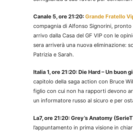
Canale 5, ore 21:20:
Grande Fratello Vi
compagnia di Alfonso Signorini, pronto
arrivo dalla Casa del GF VIP con le opini
sera arriverà una nuova eliminazione: son
Patrizia e Sarah.
Italia 1, ore 21:20: Die Hard – Un buon 
capitolo della saga action con Bruce Wil
figlio con cui non ha rapporti devono ar
un informatore russo al sicuro e per os
La7, ore 21:20: Grey’s Anatomy (Serie
l’appuntamento in prima visione in chiar