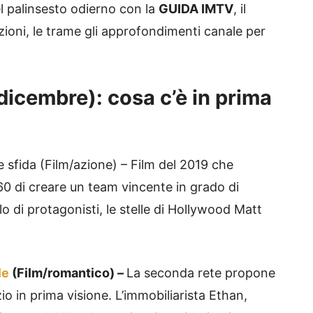
del palinsesto odierno con la
GUIDA IMTV
, il
ioni, le trame gli approfondimenti canale per
 dicembre): cosa c’è in prima
 sfida (Film/azione) – Film del 2019 che
’60 di creare un team vincente in grado di
lo di protagonisti, le stelle di Hollywood Matt
le
(Film/romantico) –
La seconda rete propone
 in prima visione. L’immobiliarista Ethan,