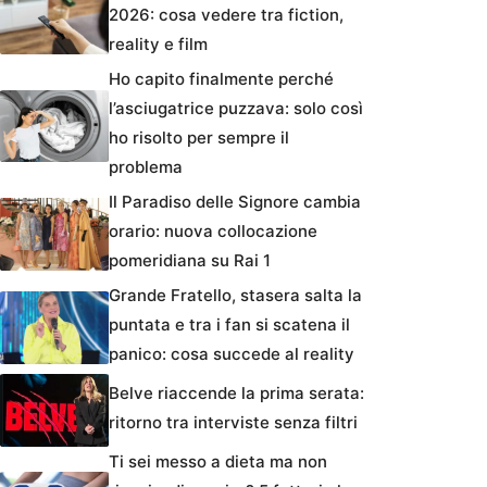
2026: cosa vedere tra fiction,
reality e film
Ho capito finalmente perché
l’asciugatrice puzzava: solo così
ho risolto per sempre il
problema
Il Paradiso delle Signore cambia
orario: nuova collocazione
pomeridiana su Rai 1
Grande Fratello, stasera salta la
puntata e tra i fan si scatena il
panico: cosa succede al reality
Belve riaccende la prima serata:
ritorno tra interviste senza filtri
Ti sei messo a dieta ma non