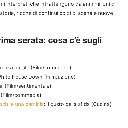
mi interpreti che intrattengono da anni milioni di
storie, ricche di continui colpi di scena e nuove
ima serata: cosa c’è sugli
viene a natale (Film/commedia)
 White House Down (Film/azione)
er (Film/sentimentale)
e (Film/commedia)
ochi e una camicia
: il gusto della sfida (Cucina)